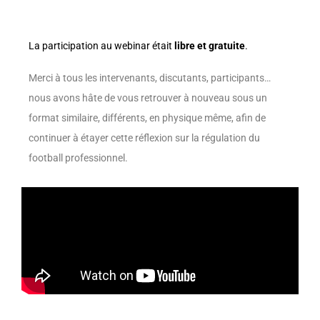
La participation au webinar était
libre et gratuite
.
Merci à tous les intervenants, discutants, participants…
nous avons hâte de vous retrouver à nouveau sous un
format similaire, différents, en physique même, afin de
continuer à étayer cette réflexion sur la régulation du
football professionnel.