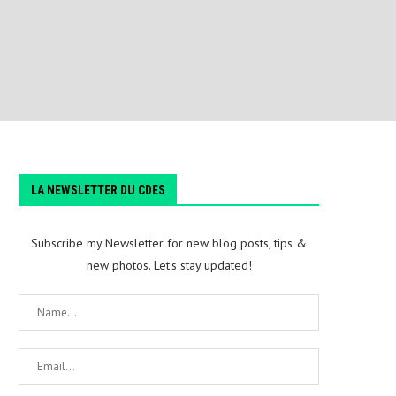
LA NEWSLETTER DU CDES
Subscribe my Newsletter for new blog posts, tips &
new photos. Let's stay updated!