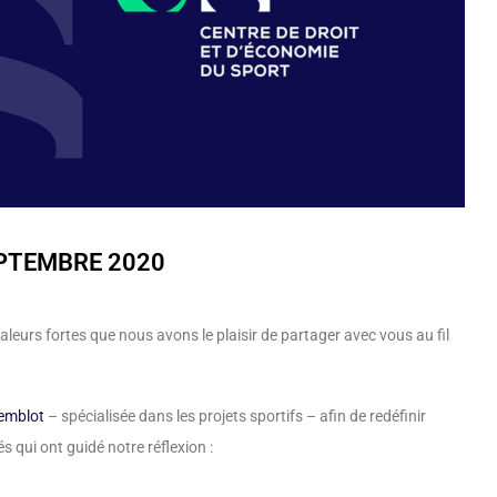
EPTEMBRE 2020
aleurs fortes que nous avons le plaisir de partager avec vous au fil
remblot
– spécialisée dans les projets sportifs – afin de redéfinir
és qui ont guidé notre réflexion :