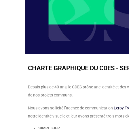
CHARTE GRAPHIQUE DU CDES - S
Depuis plus de 40 ans, le CDES prône une identité et des v
de nos projets communs.
Nous avons sollicité l’agence de communication
Leroy T
notre identité visuelle et leur avons présenté trois mots cl
SIMPLIFIER