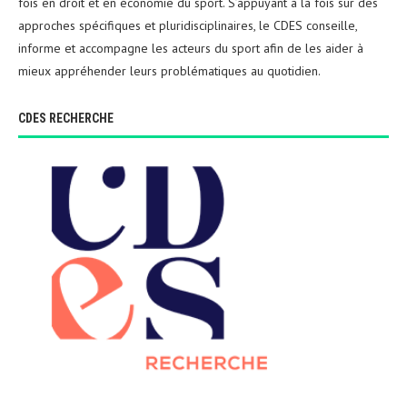
fois en droit et en économie du sport. S’appuyant à la fois sur des
approches spécifiques et pluridisciplinaires, le CDES conseille,
informe et accompagne les acteurs du sport afin de les aider à
mieux appréhender leurs problématiques au quotidien.
CDES RECHERCHE