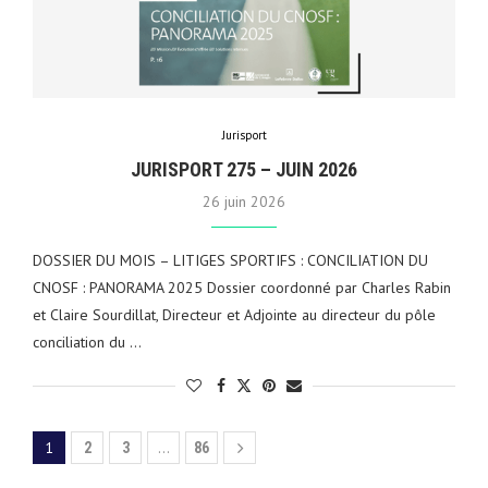
Jurisport
JURISPORT 275 – JUIN 2026
26 juin 2026
DOSSIER DU MOIS – LITIGES SPORTIFS : CONCILIATION DU
CNOSF : PANORAMA 2025 Dossier coordonné par Charles Rabin
et Claire Sourdillat, Directeur et Adjointe au directeur du pôle
conciliation du …
1
…
2
3
86