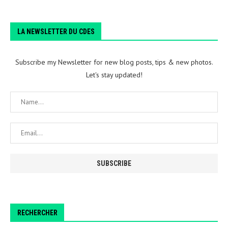
LA NEWSLETTER DU CDES
Subscribe my Newsletter for new blog posts, tips & new photos.
Let's stay updated!
RECHERCHER