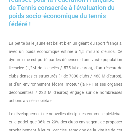
de Tennis consacrée à l'évaluation du
poids socio-économique du tennis
fédéré !
La petite balle jaune est bel et bien un géant du sport français,
avec un poids économique estimé à 1,5 milliard d’euros. Ce
dynamisme est porté par les dépenses d’une vaste population
licenciée (1,2M de licenciés / 575 M d’euros), d’un réseau de
clubs denses et structurés (+ de 7000 clubs / 468 M d’euros),
et d’un environnement fédéral moteur (la FFT et ses organes
déconcentrés / 223 M d’euros) engagé sur de nombreuses
actions à visée sociétale.
Le développement de nouvelles disciplines comme le pickleball
et le padel, que 36% et 29% des clubs envisagent de proposer
prochainement à leurs licenciés, témoigne de la vitalité de cet