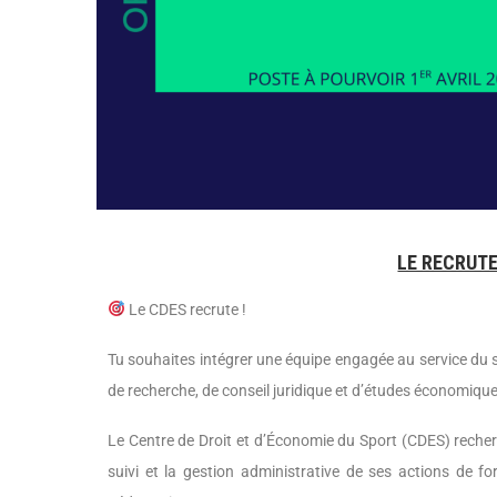
LE RECRUT
Le CDES recrute !
Tu souhaites intégrer une équipe engagée au service du sp
de recherche, de conseil juridique et d’études économiques
Le Centre de Droit et d’Économie du Sport (CDES) recher
suivi et la gestion administrative de ses actions de f