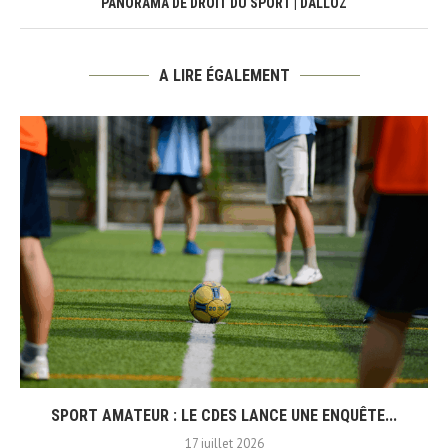
PANORAMA DE DROIT DU SPORT | DALLOZ
A LIRE ÉGALEMENT
SPORT AMATEUR : LE CDES LANCE UNE ENQUÊTE...
17 juillet 2026