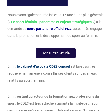
Nous avons également réalisé en 2016 une étude plus générale
(«
Le sport féminin : panorama et enjeux stratégiques
»
) à la
demande de
notre partenaire officiel FDJ
, acteur très engagé
dans la promotion et le développement du sport au féminin.
Consulter l'étude
Enfin,
le cabinet d’avocats CDES conseil
est lui-aussi très
régulièrement amené à conseiller ses clients sur des enjeux
relatifs au sport féminin.
Enfin,
en tant qu’acteur de la formation aux professions du
sport
, le CDES est très attaché à garantir la mixité de chacun
des diplômes qu’il organise en collaboration avec l’Université