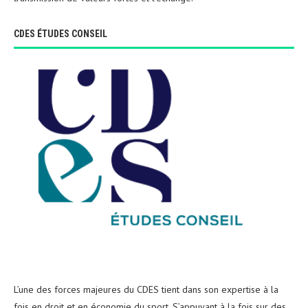
CDES ÉTUDES CONSEIL
L’une des forces majeures du CDES tient dans son expertise à la
fois en droit et en économie du sport. S’appuyant à la fois sur des