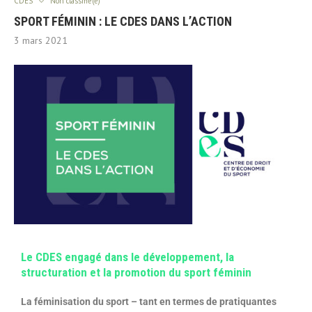
CDES
Non classifié(e)
SPORT FÉMININ : LE CDES DANS L’ACTION
3 mars 2021
Le CDES engagé dans le développement, la
structuration et la promotion du sport féminin
La féminisation du sport – tant en termes de pratiquantes