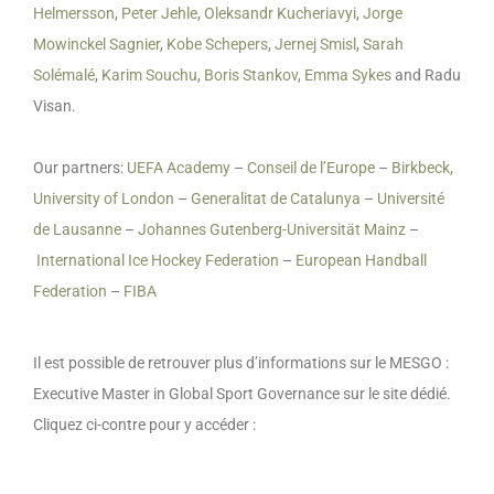
Helmersson
,
Peter Jehle
,
Oleksandr Kucheriavyi
,
Jorge
Mowinckel Sagnier
,
Kobe Schepers
,
Jernej Smisl
,
Sarah
Solémalé
,
Karim Souchu
,
Boris Stankov
,
Emma Sykes
and Radu
Visan.
Our partners:
UEFA Academy
–
Conseil de l’Europe
–
Birkbeck,
University of London
–
Generalitat de Catalunya
–
Université
de Lausanne
–
Johannes Gutenberg-Universität Mainz
–
International Ice Hockey Federation
–
European Handball
Federation
–
FIBA
Il est possible de retrouver plus d’informations sur le MESGO :
Executive Master in Global Sport Governance sur le site dédié.
Cliquez ci-contre pour y accéder :