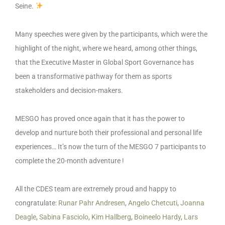
Seine.
Many speeches were given by the participants, which were the
highlight of the night, where we heard, among other things,
that the Executive Master in Global Sport Governance has
been a transformative pathway for them as sports
stakeholders and decision-makers.
MESGO has proved once again that it has the power to
develop and nurture both their professional and personal life
experiences… It’s now the turn of the MESGO 7 participants to
complete the 20-month adventure !
All the CDES team are extremely proud and happy to
congratulate:
Runar Pahr Andresen
,
Angelo Chetcuti
,
Joanna
Deagle
,
Sabina Fasciolo
,
Kim Hallberg
,
Boineelo Hardy
,
Lars