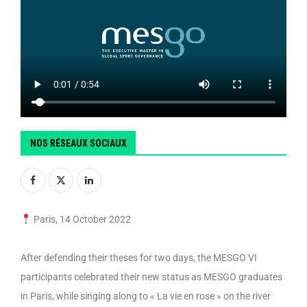
NOS RÉSEAUX SOCIAUX
Paris, 14 October 2022
After defending their theses for two days, the MESGO VI
participants celebrated their new status as MESGO graduates
in Paris, while singing along to « La vie en rose » on the river