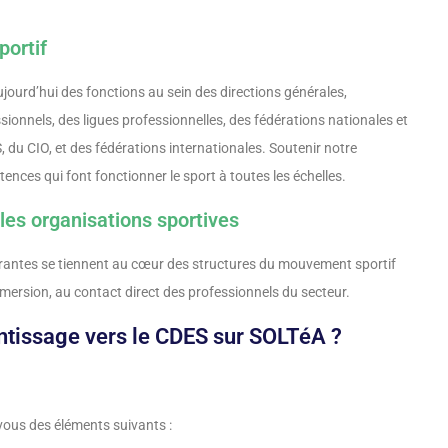
ortif
ourd’hui des fonctions au sein des directions générales,
ssionnels, des ligues professionnelles, des fédérations nationales et
du CIO, et des fédérations internationales. Soutenir notre
nces qui font fonctionner le sport à toutes les échelles.
 les organisations sportives
nérantes se tiennent au cœur des structures du mouvement sportif
mersion, au contact direct des professionnels du secteur.
ntissage vers le CDES sur SOLTéA ?
ous des éléments suivants :