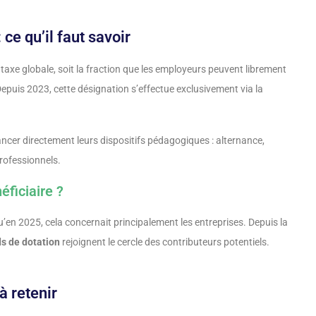
 ce qu’il faut savoir
 taxe globale, soit la fraction que les employeurs peuvent librement
Depuis 2023, cette désignation s’effectue exclusivement via la
ncer directement leurs dispositifs pédagogiques : alternance,
rofessionnels.
ficiaire ?
’en 2025, cela concernait principalement les entreprises. Depuis la
ds de dotation
rejoignent le cercle des contributeurs potentiels.
à retenir