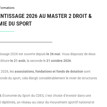
Formations
NTISSAGE 2026 AU MASTER 2 DROIT &
IE DU SPORT
tissage 2026 est ouverte depuis
le 26 mai
. Vous disposez de deux
 clôture
le 21 août
, la seconde le
21 octobre 2026
.
 2026, les
associations, fondations et fonds de dotation
sont
onde du sport, cela élargit considérablement le vivier de structures
 & Économie du Sport du CDES, c’est choisir d’investir dans une
0 diplômés, un réseau au cœur du mouvement sportif national et