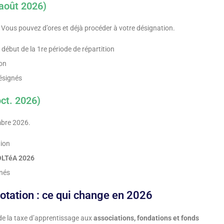
 août 2026)
Vous pouvez d’ores et déjà procéder à votre désignation.
début de la 1re période de répartition
ion
ésignés
oct. 2026)
mbre 2026.
tion
OLTéA 2026
gnés
dotation : ce qui change en 2026
 de la taxe d’apprentissage aux
associations, fondations et fonds