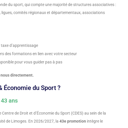
onde du sport, qui compte une majorité de structures associatives :
, ligues, comités régionaux et départementaux, associations
a taxe d’apprentissage
ers des formations en lien avec votre secteur
isponible pour vous guider pas à pas
-nous directement.
 & Économie du Sport ?
 43 ans
e Centre de Droit et d’Économie du Sport (CDES) au sein de la
rsité de Limoges. En 2026/2027, la
43e promotion
intègre le