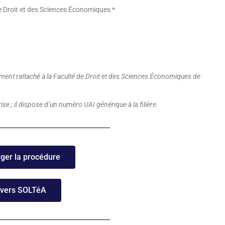
e Droit et des Sciences Économiques *
ment rattaché à la Faculté de Droit et des Sciences Économiques de
se ; il dispose d’un numéro UAI générique à la filière.
ger la procédure
 vers SOLTéA