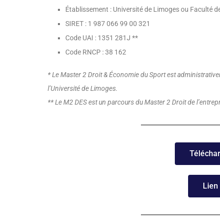
Établissement : Université de Limoges ou Faculté d
SIRET : 1 987 066 99 00 321
Code UAI : 1351 281J **
Code RNCP : 38 162
* Le Master 2 Droit & Économie du Sport est administrative
l’Université de Limoges.
** Le M2 DES est un parcours du Master 2 Droit de l’entrepri
Téléchar
Lien