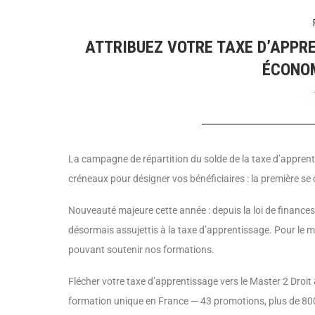
ATTRIBUEZ VOTRE TAXE D’APPRE
ÉCONOM
La campagne de répartition du solde de la taxe d’appren
créneaux pour désigner vos bénéficiaires : la première se
Nouveauté majeure cette année : depuis la loi de finances
désormais assujettis à la taxe d’apprentissage. Pour le m
pouvant soutenir nos formations.
Flécher votre taxe d’apprentissage vers le Master 2 Droit
formation unique en France — 43 promotions, plus de 80