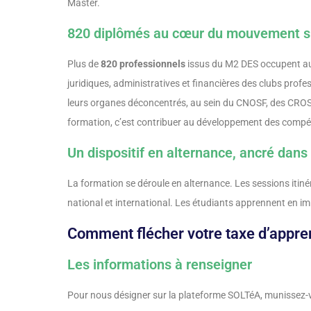
Master.
820 diplômés au cœur du mouvement sp
Plus de
820 professionnels
issus du M2 DES occupent auj
juridiques, administratives et financières des clubs profe
leurs organes déconcentrés, au sein du CNOSF, des CROS, 
formation, c’est contribuer au développement des compéte
Un dispositif en alternance, ancré dans
La formation se déroule en alternance. Les sessions iti
national et international. Les étudiants apprennent en im
Comment flécher votre taxe d’appre
Les informations à renseigner
Pour nous désigner sur la plateforme SOLTéA, munissez-v