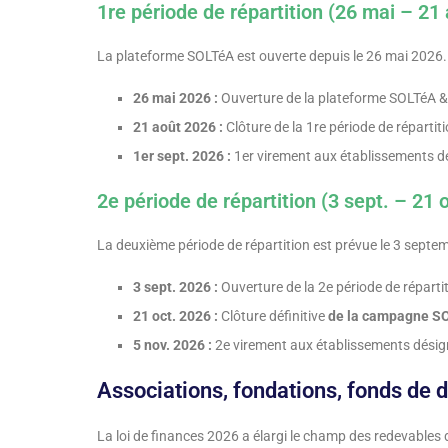
1re période de répartition (26 mai – 21
La plateforme SOLTéA est ouverte depuis le 26 mai 2026. 
26 mai 2026 :
Ouverture de la plateforme SOLTéA & 
21 août 2026 :
Clôture de la 1re période de répartit
1er sept. 2026 :
1er virement aux établissements d
2e période de répartition (3 sept. – 21 
La deuxième période de répartition est prévue le 3 septe
3 sept. 2026 :
Ouverture de la 2e période de réparti
21 oct. 2026 :
Clôture définitive
de la campagne S
5 nov. 2026 :
2e virement aux établissements dési
Associations, fondations, fonds de 
La loi de finances 2026 a élargi le champ des redevables