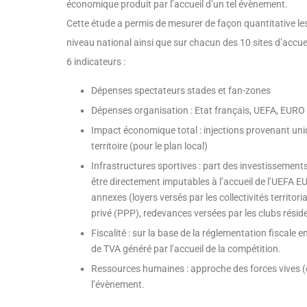
économique produit par l’accueil d’un tel évènement.
Cette étude a permis de mesurer de façon quantitative l
niveau national ainsi que sur chacun des 10 sites d’accu
6 indicateurs :
Dépenses spectateurs stades et fan-zones
Dépenses organisation : Etat français, UEFA, EUR
Impact économique total : injections provenant uni
territoire (pour le plan local)
Infrastructures sportives : part des investissement
être directement imputables à l’accueil de l’UEFA E
annexes (loyers versés par les collectivités territor
privé (PPP), redevances versées par les clubs résiden
Fiscalité : sur la base de la réglementation fiscale
de TVA généré par l’accueil de la compétition.
Ressources humaines : approche des forces vives (e
l’évènement.