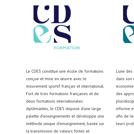
Le CDES constitue une école de formations
L’une des
conçue et mise en œuvre avec le
dans son e
mouvement sportif français et international.
économie 
Fort de trois formations françaises et de
des appro
deux formations internationales
pluridisci
diplômantes, le CDES dispose d’une large
informe e
palette d’enseignements et développe une
afin de l
méthode unique d’enseignement, basée sur
leurs pro
la transmission de valeurs fortes et