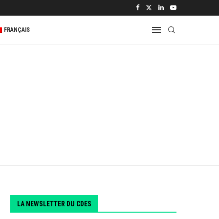
 2...
FRANÇAIS
LA NEWSLETTER DU CDES