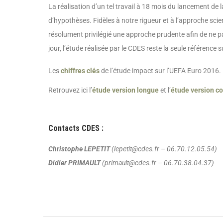
La réalisation d’un tel travail à 18 mois du lancement d
d’hypothèses. Fidèles à notre rigueur et à l’approche scie
résolument privilégié une approche prudente afin de ne p
jour, l’étude réalisée par le CDES reste la seule référence
Les
chiffres clés
de l’étude impact sur l’UEFA Euro 2016.
Retrouvez ici l’
étude version longue
et l’
étude version co
Contacts CDES :
Christophe LEPETIT
(lepetit@cdes.fr – 06.70.12.05.54)
Didier PRIMAULT
(primault@cdes.fr – 06.70.38.04.37)