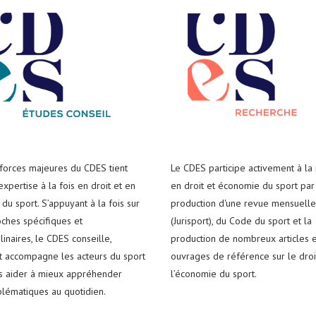
 forces majeures du CDES tient
Le CDES participe activement à la
xpertise à la fois en droit et en
en droit et économie du sport par
du sport. S’appuyant à la fois sur
production d'une revue mensuelle
ches spécifiques et
(Jurisport), du Code du sport et la
plinaires, le CDES conseille,
production de nombreux articles e
t accompagne les acteurs du sport
ouvrages de référence sur le droi
es aider à mieux appréhender
l’économie du sport.
blématiques au quotidien.