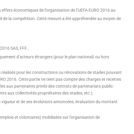
es effets économiques de l’organisation de l’UEFA EURO 2016 au
eil de la compétition. Cette mesure a été appréhendée au moyen de
O 2016 SAS, FFF…
quement d’acteurs étrangers (pour le plan national) ou hors
s réalisés pour les constructions ou rénovations de stades pouvant
URO 2016. Cette partie ne tient pas compte des charges et recettes
iales aux partenaires privés des contrats de partenariats public-
ts aux collectivités propriétaires des stades, etc.).
 en vigueur et de ses évolutions annoncées, évaluation du montant
mplois et volontaires) mobilisées sur l’organisation de