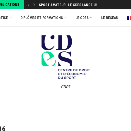
UBLICATIONS
SPORT AMATEUR : LE CDES LANCE UNE ENQUÊTE...
ATTRIBUEZ VOTRE TAXE D’APPRENTISSAGE 2026 AU MASTER
RTISE
DIPLÔMES ET FORMATIONS
LE CDES
LE RÉSEAU
CDES
16