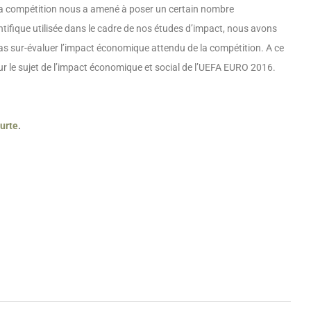
e la compétition nous a amené à poser un certain nombre
ntifique utilisée dans le cadre de nos études d’impact, nous avons
as sur-évaluer l’impact économique attendu de la compétition. A ce
 sur le sujet de l’impact économique et social de l’UEFA EURO 2016.
urte
.