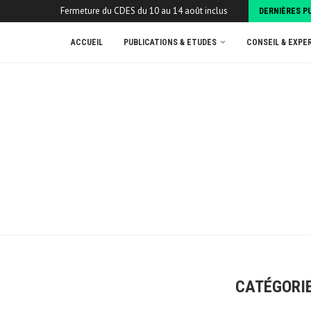
Fermeture du CDES du 10 au 14 août inclus
DERNIÈRES P
ACCUEIL
PUBLICATIONS & ETUDES
CONSEIL & EXPE
CATÉGORIE