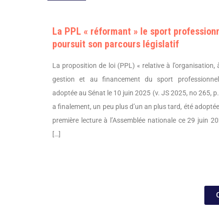
La PPL « réformant » le sport profession
poursuit son parcours législatif
La proposition de loi (PPL) « relative à l’organisation, 
gestion et au financement du sport professionnel
adoptée au Sénat le 10 juin 2025 (v. JS 2025, no 265, p.
a finalement, un peu plus d’un an plus tard, été adopté
première lecture à l’Assemblée nationale ce 29 juin 2
[…]