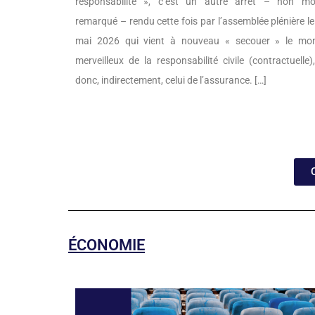
responsabilité », c’est un autre arrêt – non mo
remarqué – rendu cette fois par l’assemblée plénière l
mai 2026 qui vient à nouveau « secouer » le mo
merveilleux de la responsabilité civile (contractuelle)
donc, indirectement, celui de l’assurance. […]
ÉCONOMIE