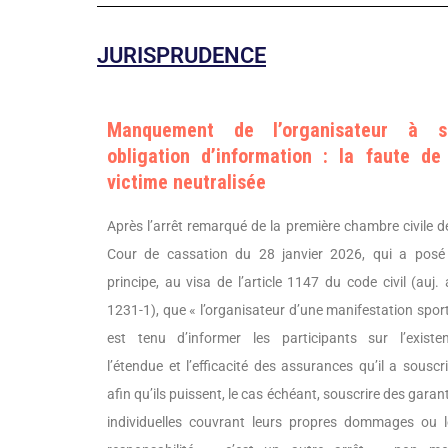
JURISPRUDENCE
Manquement de l’organisateur à s
obligation d’information : la faute de
victime neutralisée
Après l’arrêt remarqué de la première chambre civile d
Cour de cassation du 28 janvier 2026, qui a posé
principe, au visa de l’article 1147 du code civil (auj. 
1231-1), que « l’organisateur d’une manifestation spor
est tenu d’informer les participants sur l’existen
l’étendue et l’efficacité des assurances qu’il a souscr
afin qu’ils puissent, le cas échéant, souscrire des garan
individuelles couvrant leurs propres dommages ou l