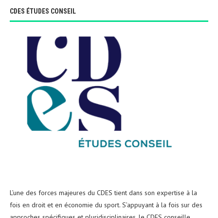
CDES ÉTUDES CONSEIL
L’une des forces majeures du CDES tient dans son expertise à la
fois en droit et en économie du sport. S’appuyant à la fois sur des
approches spécifiques et pluridisciplinaires, le CDES conseille,