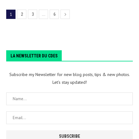
1
…
2
3
6
LA NEWSLETTER DU CDES
Subscribe my Newsletter for new blog posts, tips & new photos.
Let's stay updated!