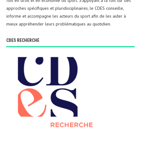
fois en droit et en économie du sport. S’appuyant à la fois sur des
approches spécifiques et pluridisciplinaires, le CDES conseille,
informe et accompagne les acteurs du sport afin de les aider à
mieux appréhender leurs problématiques au quotidien.
CDES RECHERCHE