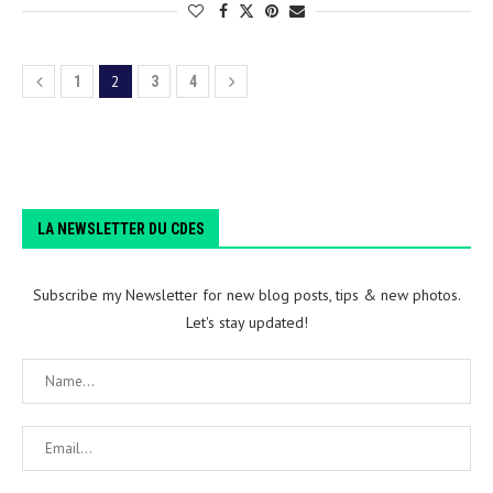
2
1
3
4
LA NEWSLETTER DU CDES
Subscribe my Newsletter for new blog posts, tips & new photos.
Let's stay updated!