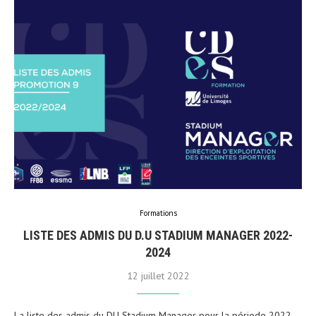
Formations
LISTE DES ADMIS DU D.U STADIUM MANAGER 2022-
2024
12 juillet 2022
La liste des admis du DU Stadium Manager pour la période 2022-