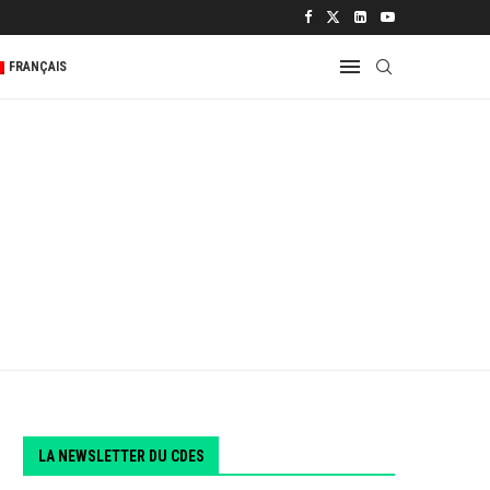
 2...
FRANÇAIS
LA NEWSLETTER DU CDES