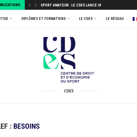
UBLICATIONS
SPORT AMATEUR : LE CDES LANCE UNE ENQUÊTE...
ATTRIBUEZ VOTRE TAXE D’APPRENTISSAGE 2026 AU MASTER
RTISE
DIPLÔMES ET FORMATIONS
LE CDES
LE RÉSEAU
CDES
EF :
BESOINS