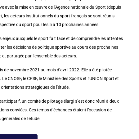
ve avec la mise en œuvre de l’Agence nationale du Sport (depuis
t, les acteurs institutionnels du sport français se sont réunis
rospective du sport pour les 5 à 10 prochaines années.
 enjeux auxquels le sport fait face et de comprendre les attentes
nter les décisions de politique sportive au cours des prochaines
 et partagée par l’ensemble des acteurs.
s de novembre 2021 au mois d’avril 2022. Elle a été pilotée
 Le CNOSF, le CPSF, le Ministère des Sports et l’UNION Sport et
orientations stratégiques de l’étude.
articipatif, un comité de pilotage élargi s’est donc réuni à deux
tions conviées. Ces temps d’échanges étaient l’occasion de
s générales de l’étude.