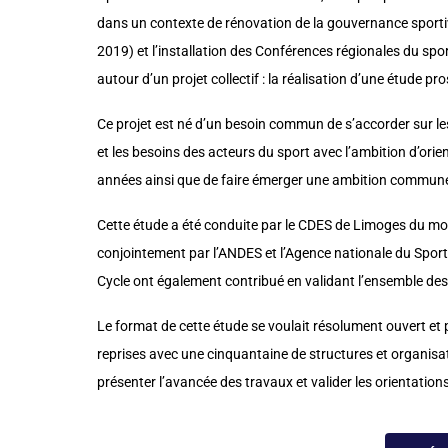
dans un contexte de rénovation de la gouvernance sporti
2019) et l’installation des Conférences régionales du spor
autour d’un projet collectif : la réalisation d’une étude p
Ce projet est né d’un besoin commun de s’accorder sur les
et les besoins des acteurs du sport avec l’ambition d’orie
années ainsi que de faire émerger une ambition commune
Cette étude a été conduite par le CDES de Limoges du moi
conjointement par l’ANDES et l’Agence nationale du Sport.
Cycle ont également contribué en validant l’ensemble des 
Le format de cette étude se voulait résolument ouvert et p
reprises avec une cinquantaine de structures et organisa
présenter l’avancée des travaux et valider les orientation