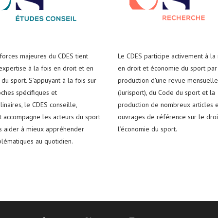
 forces majeures du CDES tient
Le CDES participe activement à la
xpertise à la fois en droit et en
en droit et économie du sport par
du sport. S’appuyant à la fois sur
production d'une revue mensuelle
ches spécifiques et
(Jurisport), du Code du sport et la
plinaires, le CDES conseille,
production de nombreux articles e
t accompagne les acteurs du sport
ouvrages de référence sur le droi
es aider à mieux appréhender
l’économie du sport.
blématiques au quotidien.