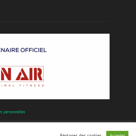
es personnelles
Réglages des cookies
Accepter