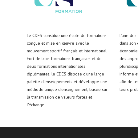
Le CDES constitue une école de formations
L’une des
conçue et mise en œuvre avec le
dans son e
mouvement sportif français et international.
économie 
Fort de trois formations françaises et de
des appro
deux formations internationales
pluridisci
diplômantes, le CDES dispose d’une large
informe e
palette d’enseignements et développe une
afin de l
méthode unique d’enseignement, basée sur
leurs pro
la transmission de valeurs fortes et
l’échange.