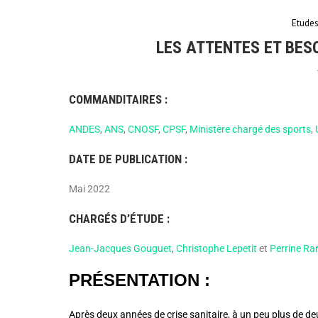
Etude
LES ATTENTES ET BES
COMMANDITAIRES :
ANDES
,
ANS
,
CNOSF
,
CPSF
,
Ministère chargé des sports
,
DATE DE PUBLICATION :
Mai 2022
CHARGÉS D’ÉTUDE :
Jean-Jacques Gouguet
,
Christophe Lepetit
et
Perrine R
PRÉSENTATION :
Après deux années de crise sanitaire, à un peu plus de 