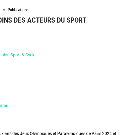
s
Publications
OINS DES ACTEURS DU SPORT
Union Sport & Cycle
annou
deux ans des Jeux Olympiques et Paralympiques de Paris 2024 et