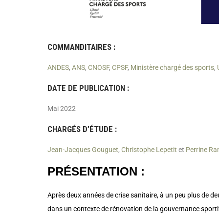
COMMANDITAIRES :
ANDES
,
ANS
,
CNOSF
,
CPSF
,
Ministère chargé des sports
,
DATE DE PUBLICATION :
Mai 2022
CHARGÉS D’ÉTUDE :
Jean-Jacques Gouguet
,
Christophe Lepetit
et
Perrine R
PRÉSENTATION :
Après deux années de crise sanitaire, à un peu plus de 
dans un contexte de rénovation de la gouvernance sporti