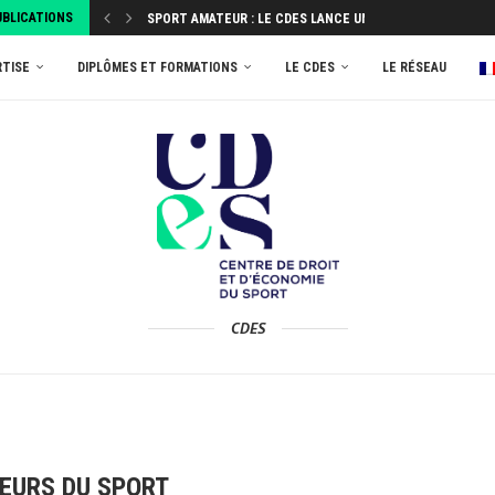
UBLICATIONS
SPORT AMATEUR : LE CDES LANCE UNE ENQUÊTE...
ATTRIBUEZ VOTRE TAXE D’APPRENTISSAGE 2026 AU MASTER
RTISE
DIPLÔMES ET FORMATIONS
LE CDES
LE RÉSEAU
CDES
TEURS DU SPORT