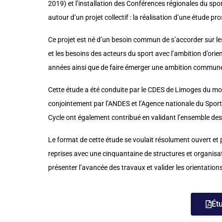
2019) et l’installation des Conférences régionales du spor
autour d’un projet collectif : la réalisation d’une étude p
Ce projet est né d’un besoin commun de s’accorder sur les
et les besoins des acteurs du sport avec l’ambition d’orie
années ainsi que de faire émerger une ambition commune
Cette étude a été conduite par le CDES de Limoges du moi
conjointement par l’ANDES et l’Agence nationale du Sport.
Cycle ont également contribué en validant l’ensemble des 
Le format de cette étude se voulait résolument ouvert et p
reprises avec une cinquantaine de structures et organisa
présenter l’avancée des travaux et valider les orientation
Ét