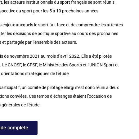
t, les acteurs institutionnels du sport français se sont réunis
rospective du sport pour les 5 à 10 prochaines années.
 enjeux auxquels le sport fait face et de comprendre les attentes
nter les décisions de politique sportive au cours des prochaines
 et partagée par l’ensemble des acteurs.
s de novembre 2021 au mois d’avril 2022. Elle a été pilotée
 Le CNOSF, le CPSF, le Ministère des Sports et l’UNION Sport et
orientations stratégiques de l’étude.
articipatif, un comité de pilotage élargi s’est donc réuni à deux
tions conviées. Ces temps d’échanges étaient l’occasion de
s générales de l’étude.
ude complète