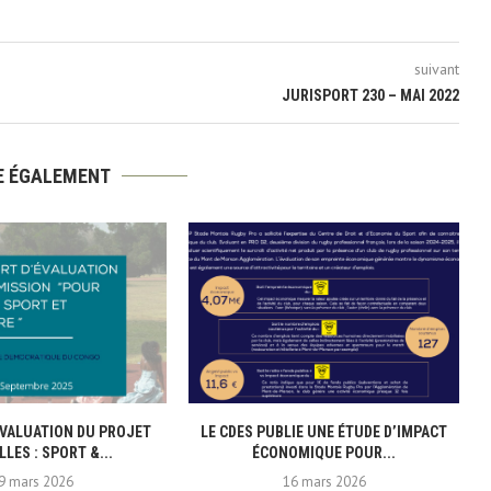
suivant
JURISPORT 230 – MAI 2022
RE ÉGALEMENT
VALUATION DU PROJET
LE CDES PUBLIE UNE ÉTUDE D’IMPACT
LLES : SPORT &...
ÉCONOMIQUE POUR...
9 mars 2026
16 mars 2026