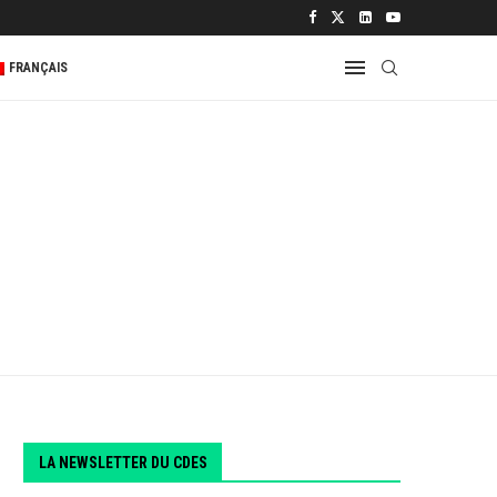
 2...
FRANÇAIS
LA NEWSLETTER DU CDES