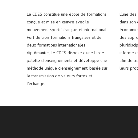
Le CDES constitue une école de formations
L’une des
conçue et mise en œuvre avec le
dans son e
mouvement sportif français et international.
économie 
Fort de trois formations françaises et de
des appro
deux formations internationales
pluridisci
diplômantes, le CDES dispose d’une large
informe e
palette d’enseignements et développe une
afin de l
méthode unique d’enseignement, basée sur
leurs pro
la transmission de valeurs fortes et
l’échange.