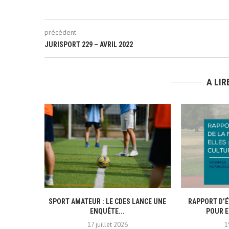
précédent
JURISPORT 229 – AVRIL 2022
A LI
SPORT AMATEUR : LE CDES LANCE UNE
RAPPORT D’É
ENQUÊTE...
POUR E
17 juillet 2026
1