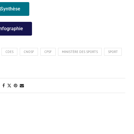
Synthèse
Infographie
CDES
CNOSF
CPSF
MINISTÈRE DES SPORTS
SPORT