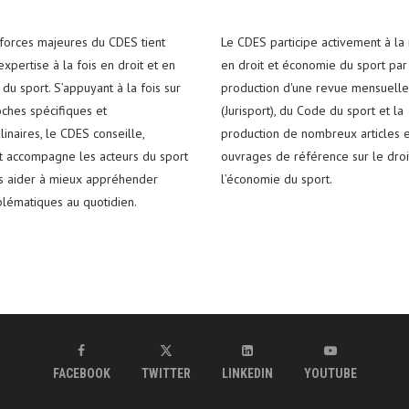
 forces majeures du CDES tient
Le CDES participe activement à la
xpertise à la fois en droit et en
en droit et économie du sport par
du sport. S’appuyant à la fois sur
production d'une revue mensuelle
ches spécifiques et
(Jurisport), du Code du sport et la
plinaires, le CDES conseille,
production de nombreux articles e
t accompagne les acteurs du sport
ouvrages de référence sur le droi
es aider à mieux appréhender
l’économie du sport.
blématiques au quotidien.
FACEBOOK
TWITTER
LINKEDIN
YOUTUBE