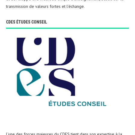
transmission de valeurs fortes et l’échange.
CDES ÉTUDES CONSEIL
L’une des forces majeures du CDES tient dans son expertise à la