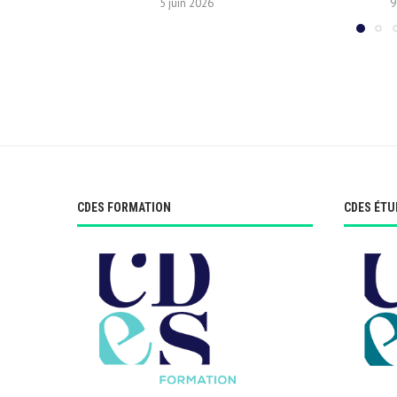
5 juin 2026
9
CDES FORMATION
CDES ÉTU