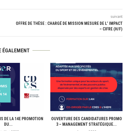
suivant
OFFRE DE THÈSE : CHARGÉ DE MISSION MESURE DE L’ IMPACT
– CIFRE (H/F)
RE ÉGALEMENT
IS DE LA 14E PROMOTION
OUVERTURE DES CANDIDATURES PROMO
DU...
3 – MANAGEMENT STRATÉGIQUE...