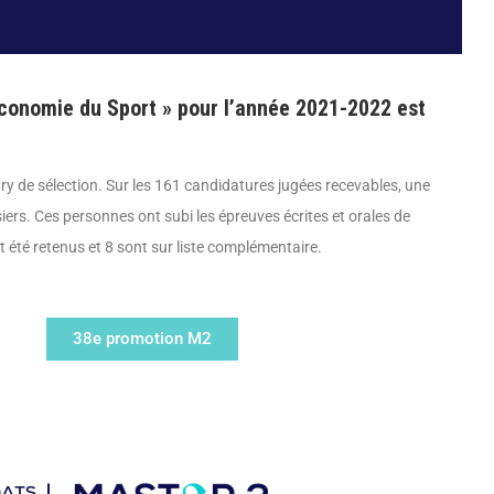
 Économie du Sport » pour l’année 2021-2022 est
 jury de sélection. Sur les 161 candidatures jugées recevables, une
iers. Ces personnes ont subi les épreuves écrites et orales de
t été retenus et 8 sont sur liste complémentaire.
38e promotion M2