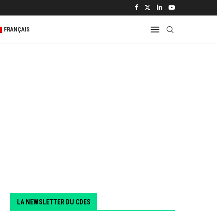
 2...
FRANÇAIS
LA NEWSLETTER DU CDES