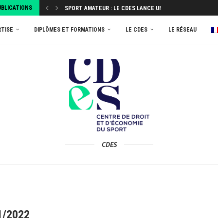
UBLICATIONS
SPORT AMATEUR : LE CDES LANCE UNE ENQUÊTE...
ATTRIBUEZ VOTRE TAXE D’APPRENTISSAGE 2026 AU MASTER
RTISE
DIPLÔMES ET FORMATIONS
LE CDES
LE RÉSEAU
CDES
1/2022