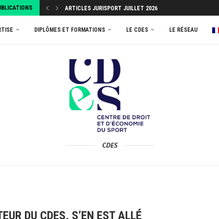
UBLICATIONS
ARTICLES JURISPORT JUILLET 2026
RTISE
DIPLÔMES ET FORMATIONS
LE CDES
LE RÉSEAU
CDES
EUR DU CDES, S’EN EST ALLÉ