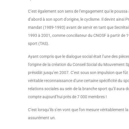
C’est également son sens de l’engagement qui le poussa 
d’abord à son sport d’origine, le cyclisme. Il devint ains
mandat (1989-1993) avant de servir en tant que Secrétai
1993 à 2001, comme conciliateur du CNOSF à partir de 199
sport (TAS).
Ayant compris que le dialogue social était l’une des pièces
l’origine de la création du Conseil Social du Mouvement S
présidât jusqu’en 2007. C’est sous son impulsion que fût
véritable reconnaissance d’une certaine spécificité du spor
relations sociales au sein de la branche sport qu’il aura 
compte aujourd’hui près de 7 000 membres !
C’est lorsqu’ils s’en vont que l’on mesure véritablement la
assurément un.