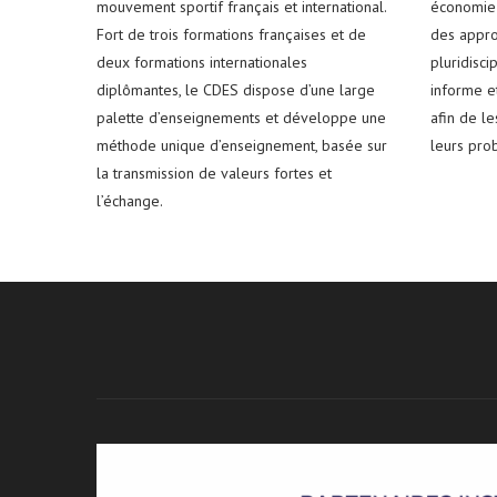
mouvement sportif français et international.
économie 
Fort de trois formations françaises et de
des appro
deux formations internationales
pluridisci
diplômantes, le CDES dispose d’une large
informe e
palette d’enseignements et développe une
afin de l
méthode unique d’enseignement, basée sur
leurs pro
la transmission de valeurs fortes et
l’échange.