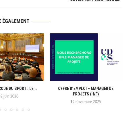
RE ÉGALEMENT
CODE DU SPORT : LE...
OFFRE D’EMPLOI – MANAGER DE
PROJETS (H/F)
22 juin 2026
12 novembre 2025