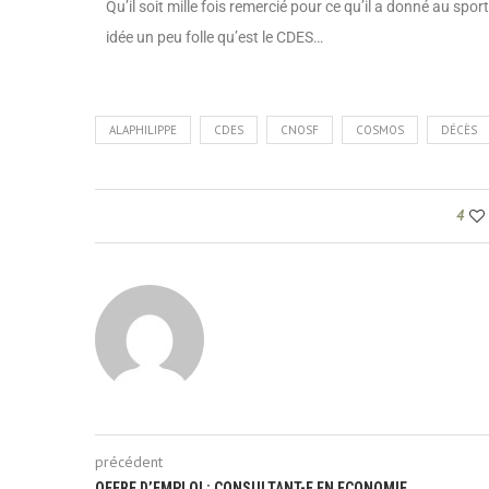
Qu’il soit mille fois remercié pour ce qu’il a donné au spor
idée un peu folle qu’est le CDES…
ALAPHILIPPE
CDES
CNOSF
COSMOS
DÉCÈS
4
précédent
OFFRE D’EMPLOI : CONSULTANT-E EN ECONOMIE