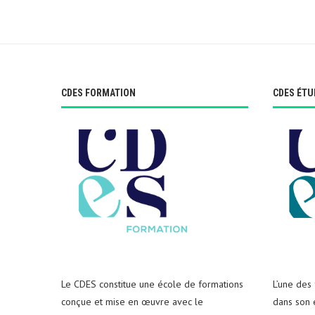
CDES FORMATION
CDES ÉTU
Le CDES constitue une école de formations
L’une des
conçue et mise en œuvre avec le
dans son e