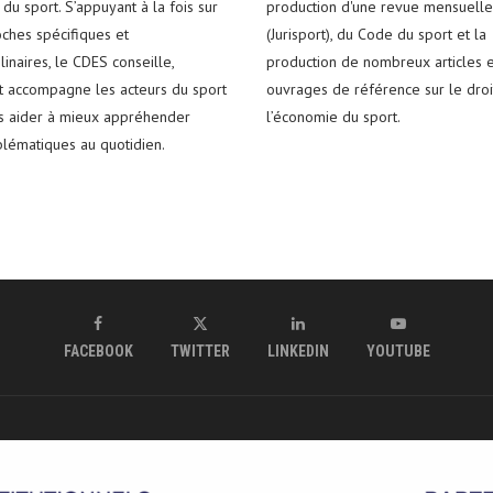
du sport. S’appuyant à la fois sur
production d'une revue mensuelle
ches spécifiques et
(Jurisport), du Code du sport et la
plinaires, le CDES conseille,
production de nombreux articles e
t accompagne les acteurs du sport
ouvrages de référence sur le droi
es aider à mieux appréhender
l’économie du sport.
blématiques au quotidien.
FACEBOOK
TWITTER
LINKEDIN
YOUTUBE