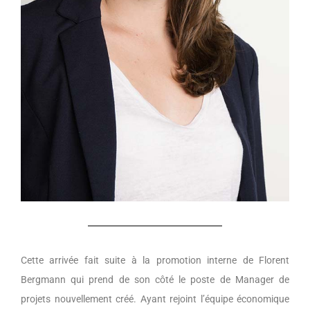
Cette arrivée fait suite à la promotion interne de Florent
Bergmann qui prend de son côté le poste de Manager de
projets nouvellement créé. Ayant rejoint l’équipe économique