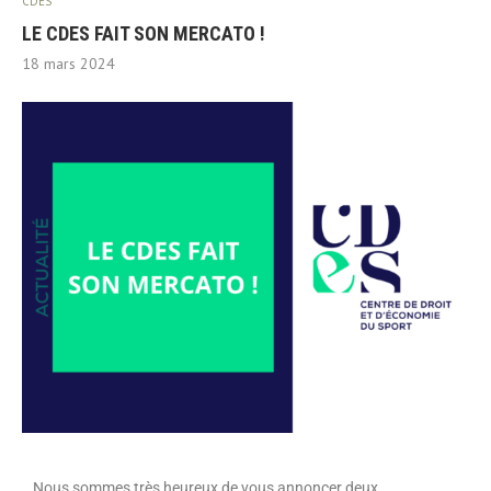
CDES
LE CDES FAIT SON MERCATO !
18 mars 2024
Nous sommes très heureux de vous annoncer deux