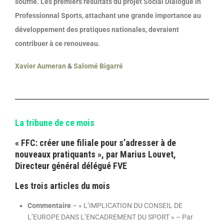
souffle. Les premiers résultats du projet Social Dialogue in
Professionnal Sports, attachant une grande importance au
développement des pratiques nationales, devraient
contribuer à ce renouveau.
Xavier Aumeran
&
Salomé Bigarré
La tribune de ce mois
« FFC: créer une filiale pour s’adresser à de
nouveaux pratiquants », par Marius Louvet,
Directeur général délégué FVE
Les trois articles du mois
Commentaire
– « L’IMPLICATION DU CONSEIL DE
L’EUROPE DANS L’ENCADREMENT DU SPORT » – Par