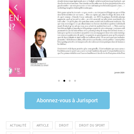
Abonnez-vous à Jurisport
ACTUALITÉ
ARTICLE
DROIT
DROIT DU SPORT