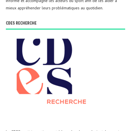
informe et accompagne les acteurs du sport afin de les aider à
mieux appréhender leurs problématiques au quotidien.
CDES RECHERCHE