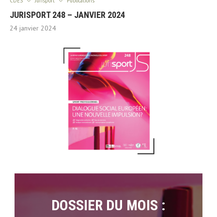
CDES
Jurisport
Publications
JURISPORT 248 – JANVIER 2024
24 janvier 2024
DOSSIER DU MOIS :