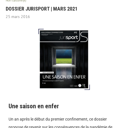
Non classifié(e)
DOSSIER JURISPORT | MARS 2021
25 mars 2016
Une saison en enfer
Un an après le début du premier confinement, ce dossier
propose de revenir
sur les conséquences de la pandémie de