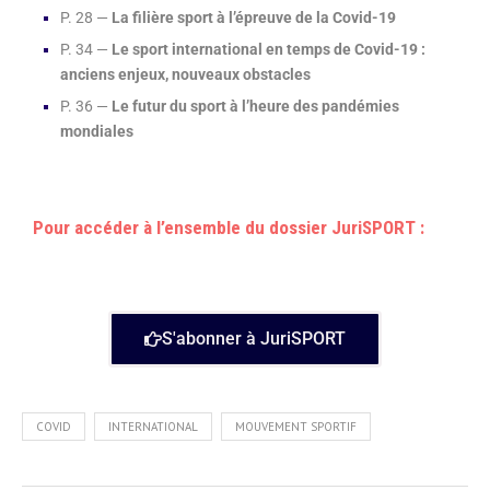
P. 28 —
La filière sport à l’épreuve de la Covid-19
P. 34 —
Le sport international en temps de Covid-19 :
anciens enjeux, nouveaux obstacles
P. 36 —
Le futur du sport à l’heure des pandémies
mondiales
Pour accéder à l’ensemble du dossier JuriSPORT :
S'abonner à JuriSPORT
COVID
INTERNATIONAL
MOUVEMENT SPORTIF