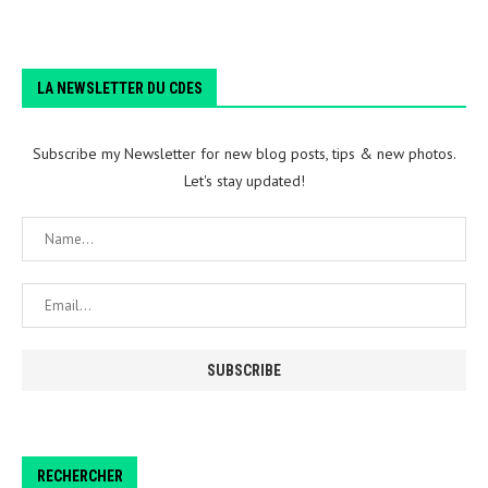
LA NEWSLETTER DU CDES
Subscribe my Newsletter for new blog posts, tips & new photos.
Let's stay updated!
RECHERCHER