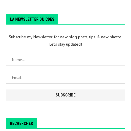
LA NEWSLETTER DU CDES
Subscribe my Newsletter for new blog posts, tips & new photos.
Let's stay updated!
RECHERCHER