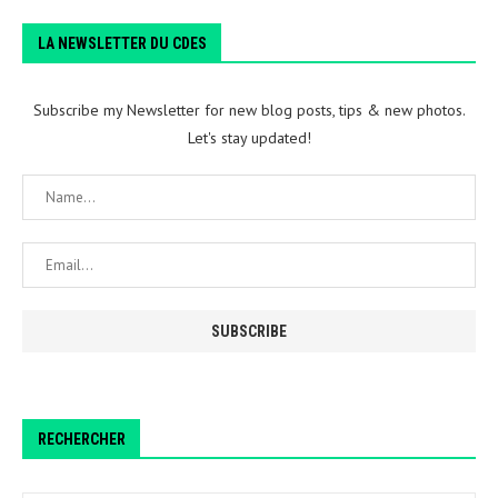
LA NEWSLETTER DU CDES
Subscribe my Newsletter for new blog posts, tips & new photos.
Let's stay updated!
RECHERCHER