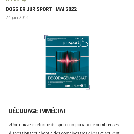
Non classifié(e)
DOSSIER JURISPORT | MAI 2022
24 juin 2016
DÉCODAGE IMMÉDIAT
«Une nouvelle réforme du sport comportant de nombreuses
dispositions touchant à des domaines très divers et souvent