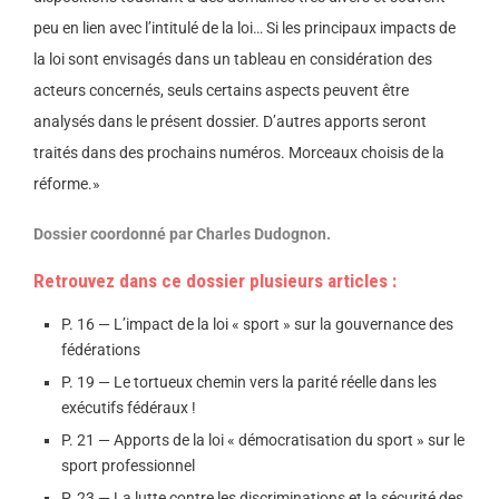
peu en lien avec l’intitulé de la loi… Si les principaux impacts de
la loi sont envisagés dans un tableau en considération des
acteurs concernés, seuls certains aspects peuvent être
analysés dans le présent dossier. D’autres apports seront
traités dans des prochains numéros. Morceaux choisis de la
réforme.»
Dossier coordonné par Charles Dudognon.
Retrouvez dans ce dossier plusieurs articles :
P. 16 — L’impact de la loi « sport » sur la gouvernance des
fédérations
P. 19 — Le tortueux chemin vers la parité réelle dans les
exécutifs fédéraux !
P. 21 — Apports de la loi « démocratisation du sport » sur le
sport professionnel
P. 23 — La lutte contre les discriminations et la sécurité des