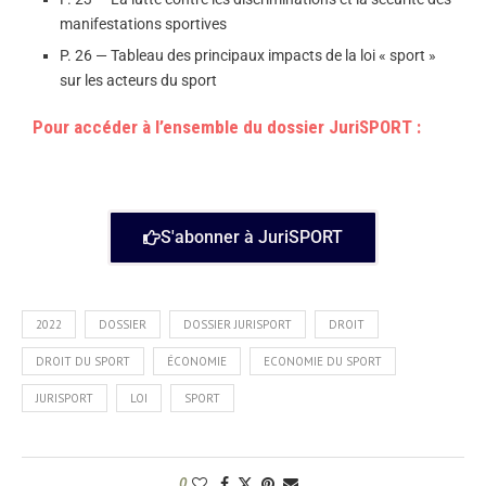
manifestations sportives
P. 26 — Tableau des principaux impacts de la loi « sport »
sur les acteurs du sport
Pour accéder à l’ensemble du dossier JuriSPORT :
S'abonner à JuriSPORT
2022
DOSSIER
DOSSIER JURISPORT
DROIT
DROIT DU SPORT
ÉCONOMIE
ECONOMIE DU SPORT
JURISPORT
LOI
SPORT
0