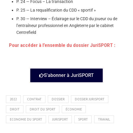
P. 24 — Focus – La transaction
P. 25 — La requalification du CDD « sportif »
P. 30 — Interview – Éclairage sur le CDD du joueur ou de
l’entraîneur professionnel en Angleterre par le cabinet
Centrefield
Pour accéder à l’ensemble du dossier JuriSPORT :
S'abonner à JuriSPORT
2022
CONTRAT
DOSSIER
DOSSIER JURISPORT
DROIT
DROIT DU SPORT
ÉCONOMIE
ECONOMIE DU SPORT
JURISPORT
SPORT
TRAVAIL