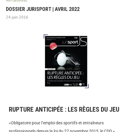
Non classifié(e)
DOSSIER JURISPORT | AVRIL 2022
24 juin 2016
RUPTURE ANTICIPÉE : LES RÈGLES DU JEU
«Obligatoire pour l’emploi des sportifs et entraîneurs
professionnels depuis la loi du 27 novembre 2015, le CDD «