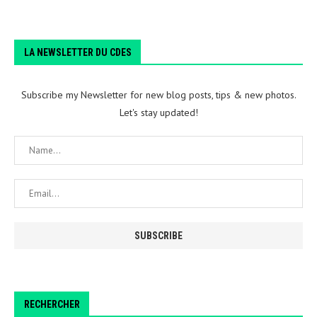
LA NEWSLETTER DU CDES
Subscribe my Newsletter for new blog posts, tips & new photos.
Let's stay updated!
RECHERCHER