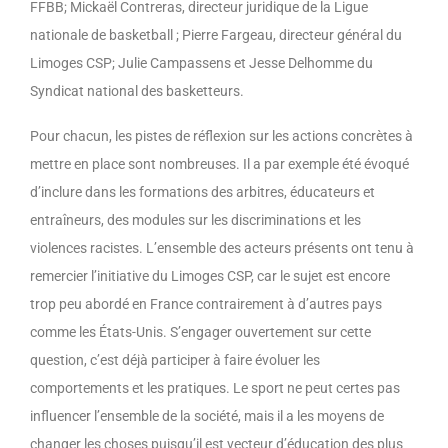
FFBB; Mickaël Contreras, directeur juridique de la Ligue
nationale de basketball ; Pierre Fargeau, directeur général du
Limoges CSP; Julie Campassens et Jesse Delhomme du
Syndicat national des basketteurs.
Pour chacun, les pistes de réflexion sur les actions concrètes à
mettre en place sont nombreuses. Il a par exemple été évoqué
d’inclure dans les formations des arbitres, éducateurs et
entraîneurs, des modules sur les discriminations et les
violences racistes. L’ensemble des acteurs présents ont tenu à
remercier l’initiative du Limoges CSP, car le sujet est encore
trop peu abordé en France contrairement à d’autres pays
comme les États-Unis. S’engager ouvertement sur cette
question, c’est déjà participer à faire évoluer les
comportements et les pratiques. Le sport ne peut certes pas
influencer l’ensemble de la société, mais il a les moyens de
changer les choses puisqu’il est vecteur d’éducation des plus