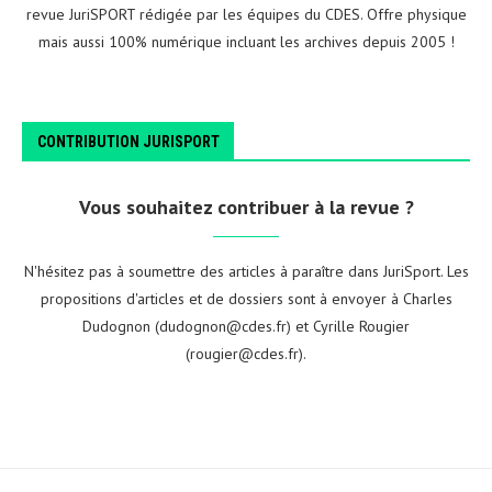
revue JuriSPORT rédigée par les équipes du CDES. Offre physique
mais aussi 100% numérique incluant les archives depuis 2005 !
CONTRIBUTION JURISPORT
Vous souhaitez contribuer à la revue ?
N'hésitez pas à soumettre des articles à paraître dans JuriSport. Les
propositions d'articles et de dossiers sont à envoyer à Charles
Dudognon (dudognon@cdes.fr) et Cyrille Rougier
(rougier@cdes.fr).