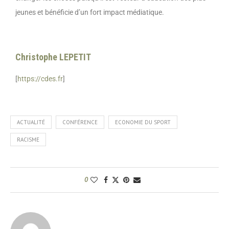
jeunes et bénéficie d’un fort impact médiatique.
Christophe LEPETIT
[
https://cdes.fr
]
ACTUALITÉ
CONFÉRENCE
ECONOMIE DU SPORT
RACISME
0