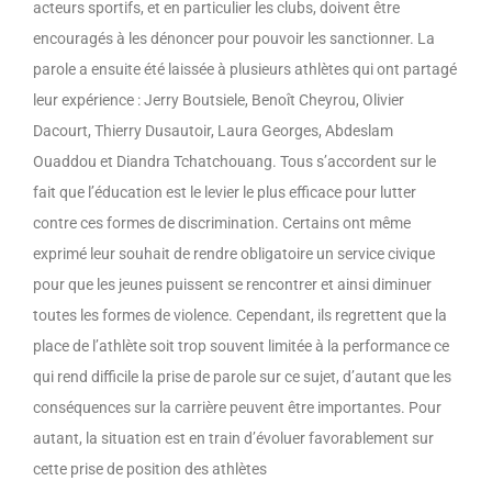
acteurs sportifs, et en particulier les clubs, doivent être
encouragés à les dénoncer pour pouvoir les sanctionner. La
parole a ensuite été laissée à plusieurs athlètes qui ont partagé
leur expérience : Jerry Boutsiele, Benoît Cheyrou, Olivier
Dacourt, Thierry Dusautoir, Laura Georges, Abdeslam
Ouaddou et Diandra Tchatchouang. Tous s’accordent sur le
fait que l’éducation est le levier le plus efficace pour lutter
contre ces formes de discrimination. Certains ont même
exprimé leur souhait de rendre obligatoire un service civique
pour que les jeunes puissent se rencontrer et ainsi diminuer
toutes les formes de violence. Cependant, ils regrettent que la
place de l’athlète soit trop souvent limitée à la performance ce
qui rend difficile la prise de parole sur ce sujet, d’autant que les
conséquences sur la carrière peuvent être importantes. Pour
autant, la situation est en train d’évoluer favorablement sur
cette prise de position des athlètes