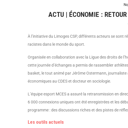
No
ACTU | ÉCONOMIE : RETOU
À l’initiative du Limoges CSP, différents acteurs se sont 
racistes dans le monde du sport.
Organisée en collaboration avec la Ligue des droits de l’
cette journée d’échanges a permis de rassembler athlètes,
basket, le tout animé par Jérôme Ostermann, journaliste à
économiques au CDES et docteur en sociologie.
L’équipe esport MCES a assuré la retransmission en direct
6 000 connexions uniques ont été enregistrées et les déba
programme : des discussions riches et des pistes de réf
Les outils actuels