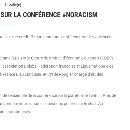
n classifié(e)
R SUR LA CONFÉRENCE #NORACISM
réunis le mercredi 17 mars pour une conférence sur les violences
homme (LDH) et le Centre de droit et d’économie du sport (CDES),
 associations, clubs, Fédération française et Ligue nationale de
 France Bleu Limousin, et Cyrille Rougier, chargé d’études
 de l’ensemble de la conférence via la plateforme Twitch. Près de
ts ont été nourris par les questions posées sur le chat. Au
lexion nombreuses.