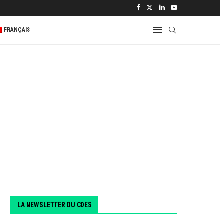
 2...
FRANÇAIS
LA NEWSLETTER DU CDES