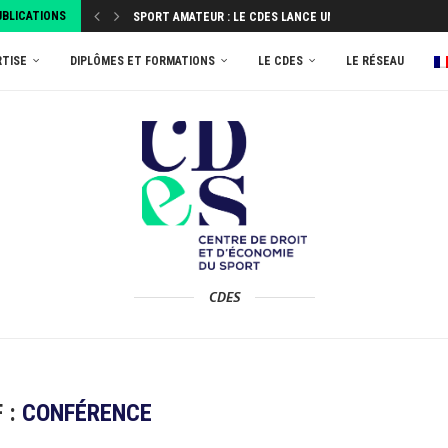
UBLICATIONS
SPORT AMATEUR : LE CDES LANCE UNE ENQUÊTE...
ATTRIBUEZ VOTRE TAXE D’APPRENTISSAGE 2026 AU MASTER
RTISE
DIPLÔMES ET FORMATIONS
LE CDES
LE RÉSEAU
CDES
 :
CONFÉRENCE