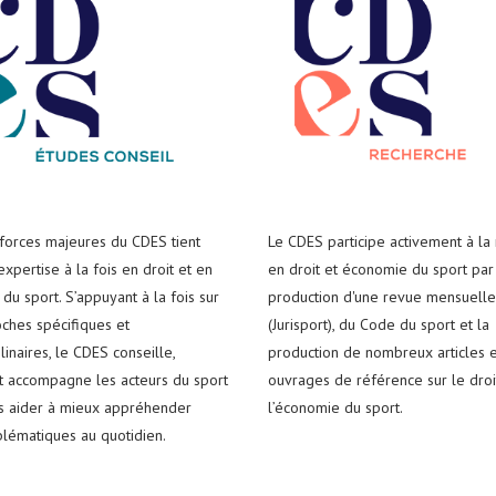
 forces majeures du CDES tient
Le CDES participe activement à la
xpertise à la fois en droit et en
en droit et économie du sport par
du sport. S’appuyant à la fois sur
production d'une revue mensuelle
ches spécifiques et
(Jurisport), du Code du sport et la
plinaires, le CDES conseille,
production de nombreux articles e
t accompagne les acteurs du sport
ouvrages de référence sur le droi
es aider à mieux appréhender
l’économie du sport.
blématiques au quotidien.