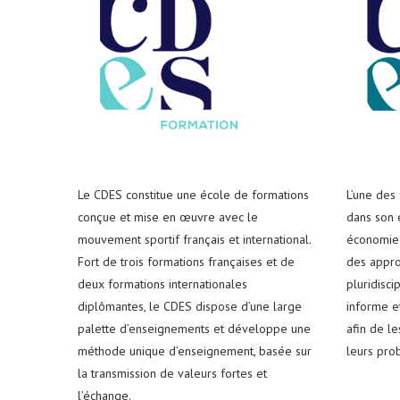
Le CDES constitue une école de formations
L’une des
conçue et mise en œuvre avec le
dans son e
mouvement sportif français et international.
économie 
Fort de trois formations françaises et de
des appro
deux formations internationales
pluridisci
diplômantes, le CDES dispose d’une large
informe e
palette d’enseignements et développe une
afin de l
méthode unique d’enseignement, basée sur
leurs pro
la transmission de valeurs fortes et
l’échange.