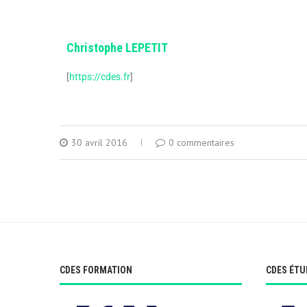
Christophe LEPETIT
[
https://cdes.fr
]
30 avril 2016
0 commentaires
CDES FORMATION
CDES ÉTU