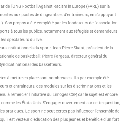
ar de l’ONG Football Against Racism in Europe (FARE) sur la
norités aux postes de dirigeants et d’entraîneurs, en s’appuyant
L). Son propos a été complété par les fondateurs de l’association
ports à tous les publics, notamment aux réfugiés et demandeurs
i les spectateurs du live.
s institutionnels du sport: Jean-Pierre Siutat, président de la
ationale de basketball ; Pierre Fargeau, directeur général du
ndicat national des basketteurs.
rètes à mettre en place sont nombreuses. Il a par exemple été
eurs et entraîneurs, des modules sur les discriminations et les
nu à remercier l’initiative du Limoges CSP, car le sujet est encore
 comme les États-Unis. S’engager ouvertement sur cette question,
 les pratiques. Le sport ne peut certes pas influencer l’ensemble de
qu’il est vecteur d’éducation des plus jeunes et bénéficie d’un fort