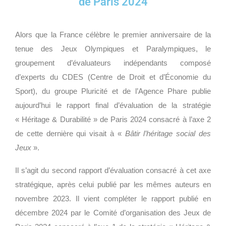
de Paris 2024
Alors que la France célèbre le premier anniversaire de la
tenue des Jeux Olympiques et Paralympiques, le
groupement d’évaluateurs indépendants composé
d’experts du CDES (Centre de Droit et d’Économie du
Sport), du groupe Pluricité et de l’Agence Phare publie
aujourd’hui le rapport final d’évaluation de la stratégie
« Héritage & Durabilité » de Paris 2024 consacré à l’axe 2
de cette dernière qui visait à «
Bâtir l’héritage social des
Jeux
».
Il s’agit du second rapport d’évaluation consacré à cet axe
stratégique, après celui publié par les mêmes auteurs en
novembre 2023. Il vient compléter le rapport publié en
décembre 2024 par le Comité d’organisation des Jeux de