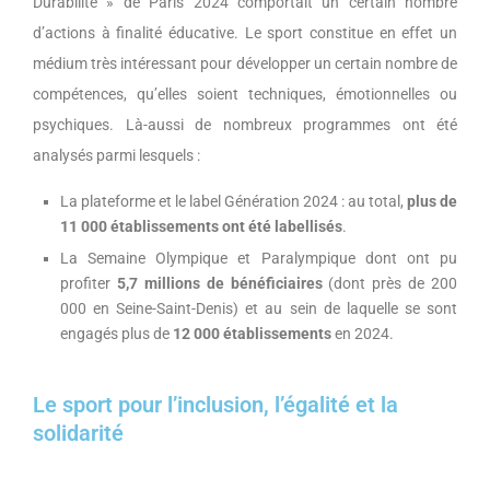
Durabilité » de Paris 2024 comportait un certain nombre
d’actions à finalité éducative. Le sport constitue en effet un
médium très intéressant pour développer un certain nombre de
compétences, qu’elles soient techniques, émotionnelles ou
psychiques. Là-aussi de nombreux programmes ont été
analysés parmi lesquels :
La plateforme et le label Génération 2024 : au total,
plus de
11 000 établissements ont été labellisés
.
La Semaine Olympique et Paralympique dont ont pu
profiter
5,7 millions de bénéficiaires
(dont près de 200
000 en Seine-Saint-Denis) et au sein de laquelle se sont
engagés plus de
12 000 établissements
en 2024.
Le sport pour l’inclusion, l’égalité et la
solidarité