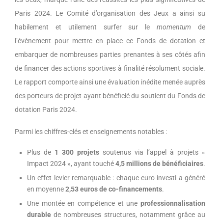
Paris 2024. Le Comité d’organisation des Jeux a ainsi su
habilement et utilement surfer sur le
momentum
de
l’évènement pour mettre en place ce Fonds de dotation et
embarquer de nombreuses parties prenantes à ses côtés afin
de financer des actions sportives à finalité résolument sociale.
Le rapport comporte ainsi une évaluation inédite menée auprès
des porteurs de projet ayant bénéficié du soutient du Fonds de
dotation Paris 2024.
Parmi les chiffres-clés et enseignements notables :
Plus de
1 300 projets
soutenus via l’appel à projets «
Impact 2024 », ayant touché
4,5 millions de bénéficiaires
.
Un effet levier remarquable : chaque euro investi a généré
en moyenne
2,53 euros de co-financements
.
Une montée en compétence et une
professionnalisation
durable
de nombreuses structures, notamment grâce au