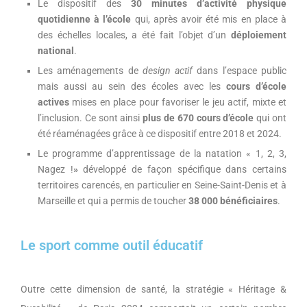
Le dispositif des
30 minutes d’activité physique
quotidienne à l’école
qui, après avoir été mis en place à
des échelles locales, a été fait l’objet d’un
déploiement
national
.
Les aménagements de
design actif
dans l’espace public
mais aussi au sein des écoles avec les
cours d’école
actives
mises en place pour favoriser le jeu actif, mixte et
l’inclusion. Ce sont ainsi
plus de 670 cours d’école
qui ont
été réaménagées grâce à ce dispositif entre 2018 et 2024.
Le programme d’apprentissage de la natation « 1, 2, 3,
Nagez !
»
développé de façon spécifique dans certains
territoires carencés, en particulier en Seine-Saint-Denis et à
Marseille et qui a permis de toucher
38 000 bénéficiaires
.
Le sport comme outil éducatif
Outre cette dimension de santé, la stratégie « Héritage &