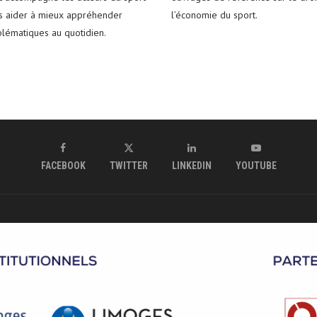
es aider à mieux appréhender
l’économie du sport.
blématiques au quotidien.
FACEBOOK
TWITTER
LINKEDIN
YOUTUBE