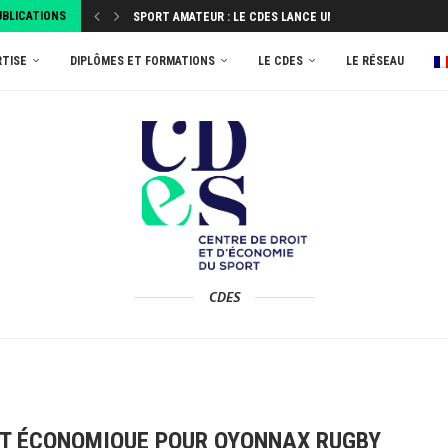
UBLICATIONS
SPORT AMATEUR : LE CDES LANCE UNE ENQUÊTE...
ATTRIBUEZ VOTRE TAXE D’APPRENTISSAGE 2026 AU MASTER
RTISE
DIPLÔMES ET FORMATIONS
LE CDES
LE RÉSEAU
CDES
ACT ÉCONOMIQUE POUR OYONNAX RUGBY