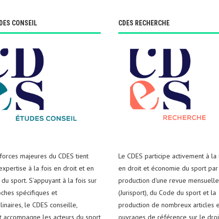
DES CONSEIL
CDES RECHERCHE
 forces majeures du CDES tient
Le CDES participe activement à la
xpertise à la fois en droit et en
en droit et économie du sport par
du sport. S’appuyant à la fois sur
production d'une revue mensuelle
ches spécifiques et
(Jurisport), du Code du sport et la
plinaires, le CDES conseille,
production de nombreux articles e
t accompagne les acteurs du sport
ouvrages de référence sur le droi