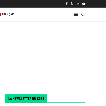
 2...
FRANÇAIS
LA NEWSLETTER DU CDES