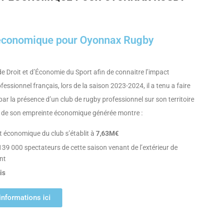
 économique pour Oyonnax Rugby
e Droit et d’Économie du Sport afin de connaitre l’impact
ssionnel français, lors de la saison 2023-2024, il a tenu a faire
 par la présence d’un club de rugby professionnel sur son territoire
n de son empreinte économique générée montre :
 économique du club s’établit à
7,63M€
39 000 spectateurs de cette saison venant de l’extérieur de
ent
is
informations ici