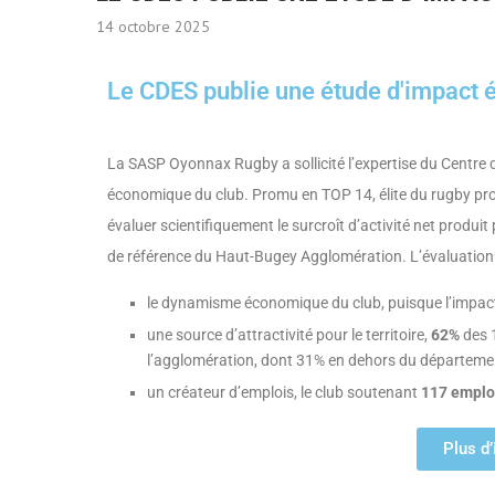
14 octobre 2025
Le CDES publie une étude d'impact
La SASP Oyonnax Rugby a sollicité l’expertise du Centre d
économique du club. Promu en TOP 14, élite du rugby profe
évaluer scientifiquement le surcroît d’activité net produit
de référence du Haut-Bugey Agglomération. L’évaluatio
le dynamisme économique du club, puisque l’impact
une source d’attractivité pour le territoire,
62%
des 1
l’agglomération, dont 31% en dehors du départem
un créateur d’emplois, le club soutenant
117 emplo
Plus d’