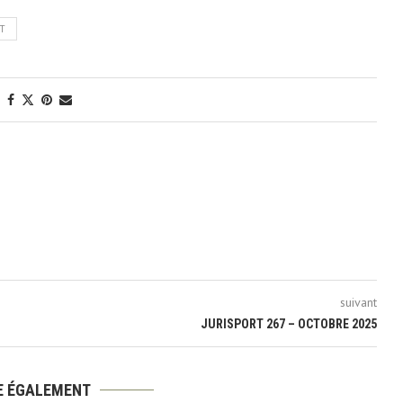
T
suivant
JURISPORT 267 – OCTOBRE 2025
RE ÉGALEMENT