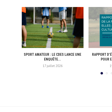
SPORT AMATEUR : LE CDES LANCE UNE
RAPPORT D’É
ENQUÊTE...
POUR E
17 juillet 2026
1