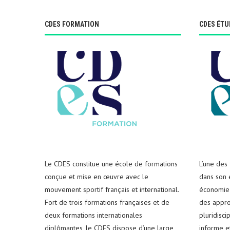
CDES FORMATION
CDES ÉTU
Le CDES constitue une école de formations
L’une des
conçue et mise en œuvre avec le
dans son e
mouvement sportif français et international.
économie 
Fort de trois formations françaises et de
des appro
deux formations internationales
pluridisci
diplômantes, le CDES dispose d’une large
informe e