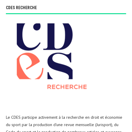
CDES RECHERCHE
Le CDES participe activement à la recherche en droit et économie
du sport par la production d'une revue mensuelle (Jurisport), du
Code du sport et la production de nombreux articles et ouvrages