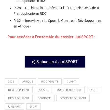
Francophonie en RDC
P. 28 — Quels outils pour évaluer l’héritage des Jeux de la
Francophonie en RDC
P. 32 — Interview : « Le Sport, le Genre et le Développement
en Afrique »
Pour accéder à l’ensemble du dossier JuriSPORT :
S'abonner à JuriSPORT
2022
AFRIQUE
BIODIVERSITÉ
CLIMAT
DÉVELOPPEMENT
DOSSIER
DOSSIER JURISPORT
DROIT
DROIT DU SPORT
ÉCONOMIE
ECONOMIE DU SPORT
JURISPORT
SPORT