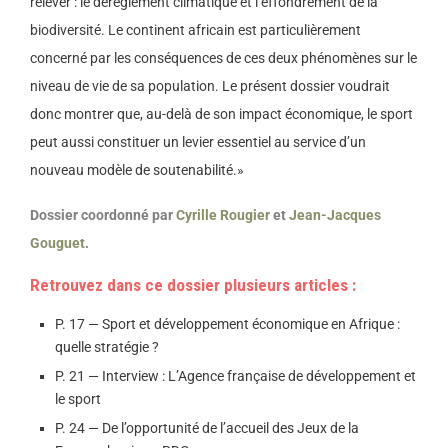
relever : le dérèglement climatique et l’effondrement de la
biodiversité. Le continent africain est particulièrement
concerné par les conséquences de ces deux phénomènes sur le
niveau de vie de sa population. Le présent dossier voudrait
donc montrer que, au-delà de son impact économique, le sport
peut aussi constituer un levier essentiel au service d’un
nouveau modèle de soutenabilité.»
Dossier coordonné par
Cyrille Rougier
et
Jean-Jacques
Gouguet
.
Retrouvez dans ce dossier plusieurs articles :
P. 17 — Sport et développement économique en Afrique :
quelle stratégie ?
P. 21 — Interview : L’Agence française de développement et
le sport
P. 24 — De l’opportunité de l’accueil des Jeux de la