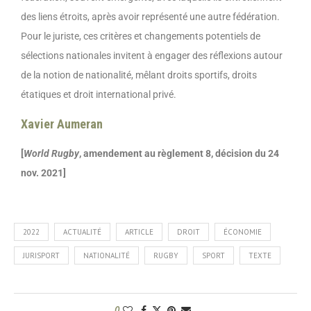
des liens étroits, après avoir représenté une autre fédération.
Pour le juriste, ces critères et changements potentiels de
sélections nationales invitent à engager des réflexions autour
de la notion de nationalité, mêlant droits sportifs, droits
étatiques et droit international privé.
Xavier Aumeran
[
World Rugby
, amendement au règlement 8, décision du 24
nov. 2021]
2022
ACTUALITÉ
ARTICLE
DROIT
ÉCONOMIE
JURISPORT
NATIONALITÉ
RUGBY
SPORT
TEXTE
0