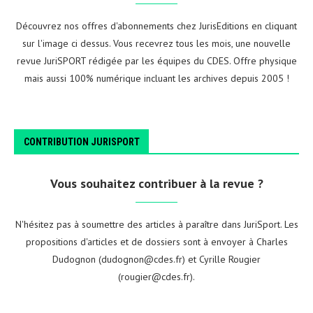
Découvrez nos offres d'abonnements chez JurisEditions en cliquant
sur l'image ci dessus. Vous recevrez tous les mois, une nouvelle
revue JuriSPORT rédigée par les équipes du CDES. Offre physique
mais aussi 100% numérique incluant les archives depuis 2005 !
CONTRIBUTION JURISPORT
Vous souhaitez contribuer à la revue ?
N'hésitez pas à soumettre des articles à paraître dans JuriSport. Les
propositions d'articles et de dossiers sont à envoyer à Charles
Dudognon (dudognon@cdes.fr) et Cyrille Rougier
(rougier@cdes.fr).