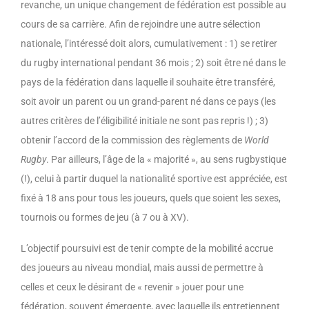
revanche, un unique changement de fédération est possible au
cours de sa carrière. Afin de rejoindre une autre sélection
nationale, l’intéressé doit alors, cumulativement : 1) se retirer
du rugby international pendant 36 mois ; 2) soit être né dans le
pays de la fédération dans laquelle il souhaite être transféré,
soit avoir un parent ou un grand-parent né dans ce pays (les
autres critères de l’éligibilité initiale ne sont pas repris !) ; 3)
obtenir l’accord de la commission des règlements de
World
Rugby
. Par ailleurs, l’âge de la « majorité », au sens rugbystique
(!), celui à partir duquel la nationalité sportive est appréciée, est
fixé à 18 ans pour tous les joueurs, quels que soient les sexes,
tournois ou formes de jeu (à 7 ou à XV).
L’objectif poursuivi est de tenir compte de la mobilité accrue
des joueurs au niveau mondial, mais aussi de permettre à
celles et ceux le désirant de « revenir » jouer pour une
fédération, souvent émergente, avec laquelle ils entretiennent