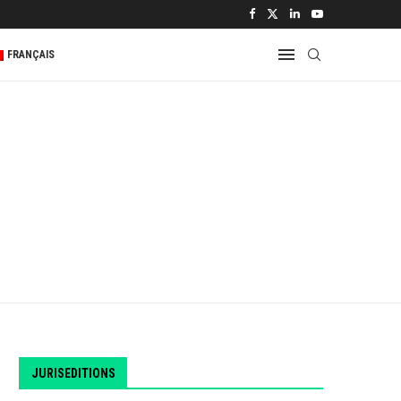
 2...
FRANÇAIS
JURISEDITIONS