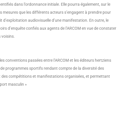
entifiés dans l’ordonnance initiale. Elle pourra également, sur le
es mesures que les différents acteurs s’engagent à prendre pour
roit d’exploitation audiovisuelle d’une manifestation. En outre, le
ouvoirs d’enquête confiés aux agents de l’ARCOM en vue de constater
s voisins.
ue les conventions passées entre l’ARCOM et les éditeurs hertziens
n de programmes sportifs rendant compte de la diversité des
t des compétitions et manifestations orga­nisées, et permettant
sport masculin »