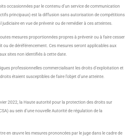
roits occasionnées par le contenu d’un service de communication
jectifs principaux) est la diffusion sans autorisation de compétitions
l judiciaire en vue de prévenir ou de remédier à ces atteintes.
 toutes mesures proportion­nées propres à prévenir ou à faire cesser
rait ou de déréférencement. Ces mesures seront applicables aux
aux sites non identifiés à cette date.
igues professionnelles commercialisant les droits d’exploitation et
droits étaient susceptibles de faire l’objet d’une atteinte.
nvier 2022, la Haute autorité pour la protection des droits sur
(CSA) au sein d’une nouvelle Autorité de régulation de la
tre en œuvre les mesures prononcées par le juge dans le cadre de