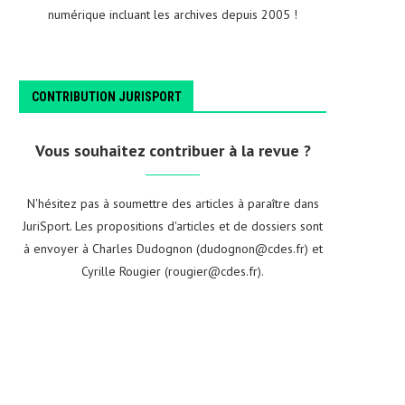
numérique incluant les archives depuis 2005 !
CONTRIBUTION JURISPORT
Vous souhaitez contribuer à la revue ?
N'hésitez pas à soumettre des articles à paraître dans
JuriSport. Les propositions d'articles et de dossiers sont
à envoyer à Charles Dudognon (dudognon@cdes.fr) et
Cyrille Rougier (rougier@cdes.fr).