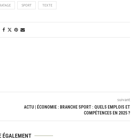
RATAGE
SPORT
TEXTE
suivant
ACTU | ÉCONOMIE : BRANCHE SPORT : QUELS EMPLOIS ET
COMPÉTENCES EN 2025 ?
RE ÉGALEMENT