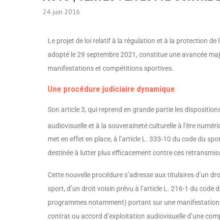
24 juin 2016
Le projet de loi relatif à la régulation et à la protection d
adopté le 29 septembre 2021, constitue une avancée majeur
manifestations et compétitions sportives.
Une procédure judiciaire dynamique
Son article 3, qui reprend en grande partie les disposition
audiovi­suelle et à la souveraineté culturelle à l’ère numé
met en effet en place, à l’article L. 333-10 du code du spo
destinée à lutter plus efficacement contre ces retransmis­si
Cette nouvelle procédure s’adresse aux titulaires d’un droi
sport, d’un droit voisin prévu à l’article L. 216-1 du code 
programmes notamment) portant sur une manifestation ou c
contrat ou accord d’exploitation audiovi­suelle d’une com