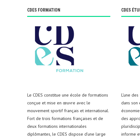
CDES FORMATION
CDES ÉTU
Le CDES constitue une école de formations
L’une des
conçue et mise en œuvre avec le
dans son e
mouvement sportif français et international.
économie 
Fort de trois formations françaises et de
des appro
deux formations internationales
pluridisci
diplômantes, le CDES dispose d’une large
informe e