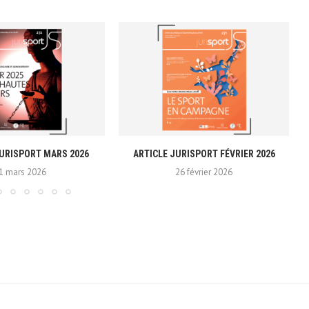
JURISPORT MARS 2026
ARTICLE JURISPORT FÉVRIER 2026
1 mars 2026
26 février 2026