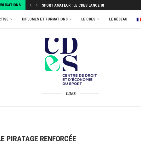
UBLICATIONS
SPORT AMATEUR : LE CDES LANCE UNE ENQUÊTE...
ATTRIBUEZ VOTRE TAXE D’APPRENTISSAGE 2026 AU MASTER
RTISE
DIPLÔMES ET FORMATIONS
LE CDES
LE RÉSEAU
CDES
 LE PIRATAGE RENFORCÉE