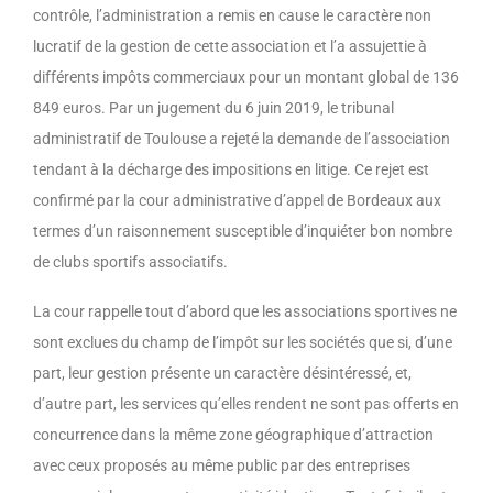
contrôle, l’administration a remis en cause le caractère non
lucratif de la gestion de cette association et l’a assujettie à
différents impôts commerciaux pour un montant global de 136
849 euros. Par un jugement du 6 juin 2019, le tribunal
administratif de Toulouse a rejeté la demande de l’association
tendant à la décharge des impositions en litige. Ce rejet est
confirmé par la cour administrative d’appel de Bordeaux aux
termes d’un raisonnement susceptible d’inquiéter bon nombre
de clubs sportifs associatifs.
La cour rappelle tout d’abord que les associations sportives ne
sont exclues du champ de l’impôt sur les sociétés que si, d’une
part, leur gestion présente un caractère désintéressé, et,
d’autre part, les services qu’elles rendent ne sont pas offerts en
concurrence dans la même zone géographique d’attraction
avec ceux proposés au même public par des entreprises