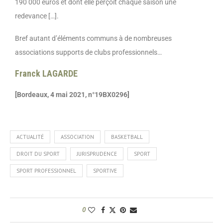
190 000 euros et dont elle perçoit chaque saison une
redevance […].
Bref autant d’éléments communs à de nombreuses
associations supports de clubs professionnels…
Franck LAGARDE
[Bordeaux, 4 mai 2021, n°19BX0296]
ACTUALITÉ
ASSOCIATION
BASKETBALL
DROIT DU SPORT
JURISPRUDENCE
SPORT
SPORT PROFESSIONNEL
SPORTIVE
0