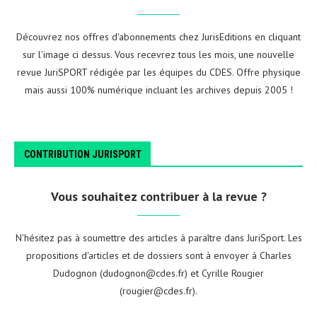
Découvrez nos offres d'abonnements chez JurisEditions en cliquant
sur l'image ci dessus. Vous recevrez tous les mois, une nouvelle
revue JuriSPORT rédigée par les équipes du CDES. Offre physique
mais aussi 100% numérique incluant les archives depuis 2005 !
CONTRIBUTION JURISPORT
Vous souhaitez contribuer à la revue ?
N'hésitez pas à soumettre des articles à paraître dans JuriSport. Les
propositions d'articles et de dossiers sont à envoyer à Charles
Dudognon (dudognon@cdes.fr) et Cyrille Rougier
(rougier@cdes.fr).