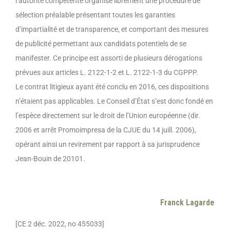
l’autorité compétente organise librement une procédure de
sélection préalable présentant toutes les garanties
d’impartialité et de transparence, et comportant des mesures
de publicité permettant aux candidats potentiels de se
manifester. Ce principe est assorti de plusieurs dérogations
prévues aux articles L. 2122-1-2 et L. 2122-1-3 du CGPPP.
Le contrat litigieux ayant été conclu en 2016, ces dispositions
n’étaient pas applicables. Le Conseil d’État s’est donc fondé en
l’espèce directement sur le droit de l’Union européenne (dir.
2006 et arrêt Promoimpresa de la CJUE du 14 juill. 2006),
opérant ainsi un revirement par rapport à sa jurisprudence
Jean-Bouin de 20101.
Franck Lagarde
[CE 2 déc. 2022, no 455033]