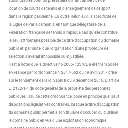
substituables pour un prestataire offrant un service de
location de courts de tennis et d’enseignement de ce sport
dans la région parisienne. En outre, selon eux, la spécificité de
la Ligue de Paris de tennis, en tant que délégataire de la
Fédération française de tennis n’implique pas qu’elle constitue
le seul attributaire possible de ce titre d’occupation du domaine
public et, par suite, que l’organisation d’une procédure de
sélection s’avérait impossible ou injustifiée.
Il est à noter que la directive no 2006/123/CE a été transposée
en France par l’ordonnance n°2017-562 du 19 avril 2017 prise
sur le fondement de la loi Sapin II du 9 décembre 2016. L’article
L. 2122-1-1 du code général de la propriété des personnes
publiques, issu de cette ordonnance, pose en principe que, sauf
dispositions législatives contraires, lorsque le titre d’occupation
du domaine public permet à son titulaire d’occuper ou d’utiliser
le domaine public en vue d’une exploitation économique,