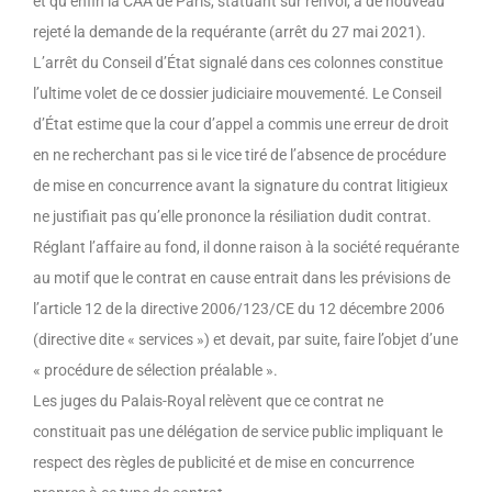
et qu’enfin la CAA de Paris, statuant sur renvoi, a de nouveau
rejeté la demande de la requérante (arrêt du 27 mai 2021).
L’arrêt du Conseil d’État signalé dans ces colonnes constitue
l’ultime volet de ce dossier judiciaire mouvementé. Le Conseil
d’État estime que la cour d’appel a commis une erreur de droit
en ne recherchant pas si le vice tiré de l’absence de procédure
de mise en concurrence avant la signature du contrat litigieux
ne justifiait pas qu’elle prononce la résiliation dudit contrat.
Réglant l’affaire au fond, il donne raison à la société requérante
au motif que le contrat en cause entrait dans les prévisions de
l’article 12 de la directive 2006/123/CE du 12 décembre 2006
(directive dite « services ») et devait, par suite, faire l’objet d’une
« procédure de sélection préalable ».
Les juges du Palais-Royal relèvent que ce contrat ne
constituait pas une délégation de service public impliquant le
respect des règles de publicité et de mise en concurrence