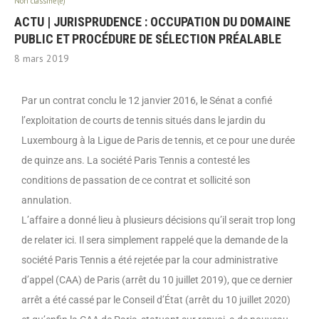
Non classifié(e)
ACTU | JURISPRUDENCE : OCCUPATION DU DOMAINE
PUBLIC ET PROCÉDURE DE SÉLECTION PRÉALABLE
8 mars 2019
Par un contrat conclu le 12 janvier 2016, le Sénat a confié
l’exploitation de courts de tennis situés dans le jardin du
Luxembourg à la Ligue de Paris de tennis, et ce pour une durée
de quinze ans. La société Paris Tennis a contesté les
conditions de passation de ce contrat et sollicité son
annulation.
L’affaire a donné lieu à plusieurs décisions qu’il serait trop long
de relater ici. Il sera simplement rappelé que la demande de la
société Paris Tennis a été rejetée par la cour administrative
d’appel (CAA) de Paris (arrêt du 10 juillet 2019), que ce dernier
arrêt a été cassé par le Conseil d’État (arrêt du 10 juillet 2020)