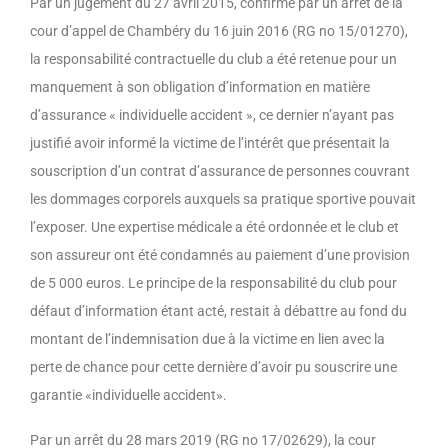
Par un jugement du 27 avril 2015, confirmé par un arrêt de la
cour d’appel de Chambéry du 16 juin 2016 (RG no 15/01270),
la responsabilité contractuelle du club a été retenue pour un
manquement à son obligation d’information en matière
d’assurance « individuelle accident », ce dernier n’ayant pas
justifié avoir informé la victime de l’intérêt que présentait la
souscription d’un contrat d’assurance de personnes couvrant
les dommages corporels auxquels sa pratique sportive pouvait
l’exposer. Une expertise médicale a été ordonnée et le club et
son assureur ont été condamnés au paiement d’une provision
de 5 000 euros. Le principe de la responsabilité du club pour
défaut d’information étant acté, restait à débattre au fond du
montant de l’indemnisation due à la victime en lien avec la
perte de chance pour cette dernière d’avoir pu souscrire une
garantie «individuelle accident».
Par un arrêt du 28 mars 2019 (RG no 17/02629), la cour