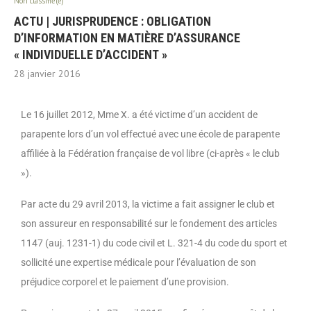
Non classifié(e)
ACTU | JURISPRUDENCE : OBLIGATION
D’INFORMATION EN MATIÈRE D’ASSURANCE
« INDIVIDUELLE D’ACCIDENT »
28 janvier 2016
Le 16 juillet 2012, Mme X. a été victime d’un accident de
parapente lors d’un vol effectué avec une école de parapente
affiliée à la Fédération française de vol libre (ci-après « le club
»).
Par acte du 29 avril 2013, la victime a fait assigner le club et
son assureur en responsabilité sur le fondement des articles
1147 (auj. 1231-1) du code civil et L. 321-4 du code du sport et
sollicité une expertise médicale pour l’évaluation de son
préjudice corporel et le paiement d’une provision.