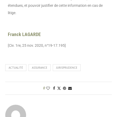
étendues, et pouvoir justifier de cette information en cas de
litige.
Franck LAGARDE
[Civ. 1re, 25 nov. 2020, n°19-17.195]
ACTUALITÉ
ASSURANCE
JURISPRUDENCE
0