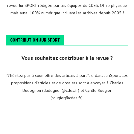
revue JuriSPORT rédigée par les équipes du CDES. Offre physique
mais aussi 100% numérique incluant les archives depuis 2005 !
CONTRIBUTION JURISPORT
Vous souhaitez contribuer à la revue ?
N'hésitez pas à soumettre des articles à paraître dans JuriSport. Les
propositions d'articles et de dossiers sont à envoyer à Charles
Dudognon (dudognon@cdes.fr) et Cyrille Rougier
(rougier@cdes.fr).