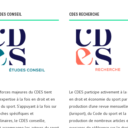
DES CONSEIL
CDES RECHERCHE
 forces majeures du CDES tient
Le CDES participe activement à la
xpertise à la fois en droit et en
en droit et économie du sport par
du sport. S’appuyant à la fois sur
production d'une revue mensuelle
ches spécifiques et
(Jurisport), du Code du sport et la
plinaires, le CDES conseille,
production de nombreux articles e
t accompagne les acteurs du sport
ouvrages de référence sur le droi