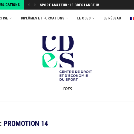
UBLICATIONS
SPORT AMATEUR : LE CDES LANCE UNE ENQUÊTE...
ATTRIBUEZ VOTRE TAXE D’APPRENTISSAGE 2026 AU MASTER
RTISE
DIPLÔMES ET FORMATIONS
LE CDES
LE RÉSEAU
CDES
 :
PROMOTION 14