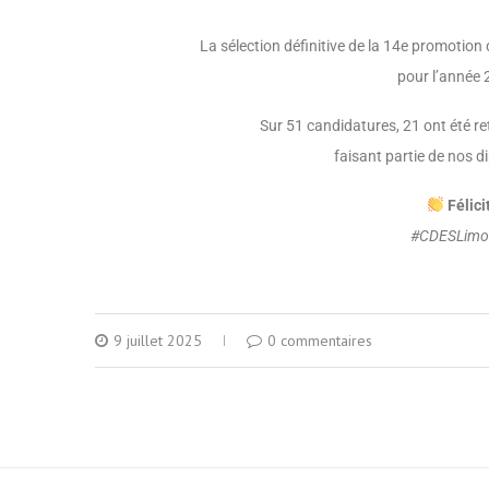
La sélection définitive de la 14e promotion
pour l’année
Sur 51 candidatures, 21 ont été r
faisant partie de nos 
Félici
#
CDESLim
9 juillet 2025
0 commentaires