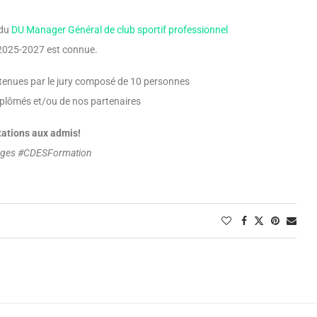
 du
DU Manager Général de club sportif professionnel
 2025-2027 est connue.
etenues par le jury composé de 10 personnes
diplômés et/ou de nos partenaires
tations aux admis!
oges
#
CDESFormation