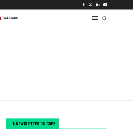
 2...
FRANÇAIS
LA NEWSLETTER DU CDES