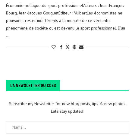
Économie politique du sport professionnelAuteurs : Jean-François
Bourg, Jean-Jacques GouguetÉditeur : VuibertLes économistes ne
pouvaient rester indifférents à la montée de ce véritable
phénomène de société qu’est devenu le sport professionnel. D’un
…
LA NEWSLETTER DU CDES
Subscribe my Newsletter for new blog posts, tips & new photos.
Let's stay updated!