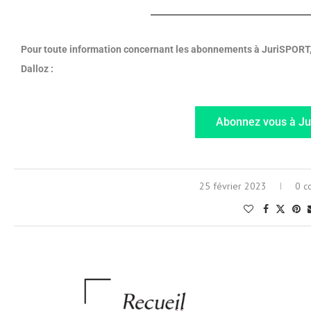
Pour toute information concernant les abonnements à JuriSPORT, 
Dalloz :
Abonnez vous à Ju
25 février 2023
0 c