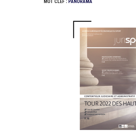
MOT CLEF :
PANORAMA