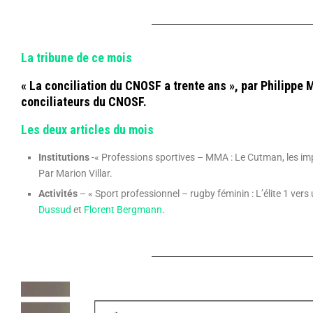
La tribune de ce mois
« La conciliation du CNOSF a trente ans », par Philippe
conciliateurs du CNOSF.
Les deux articles du mois
Institutions
-« Professions sportives – MMA : Le Cutman, les im
Par Marion Villar.
Activités
– « Sport professionnel – rugby féminin : L’élite 1 ver
Dussud
et
Florent Bergmann
.