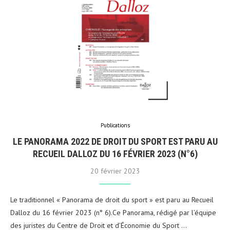
Publications
LE PANORAMA 2022 DE DROIT DU SPORT EST PARU AU
RECUEIL DALLOZ DU 16 FÉVRIER 2023 (N°6)
20 février 2023
Le traditionnel « Panorama de droit du sport » est paru au Recueil
Dalloz du 16 février 2023 (n° 6).Ce Panorama, rédigé par l’équipe
des juristes du Centre de Droit et d’Économie du Sport …