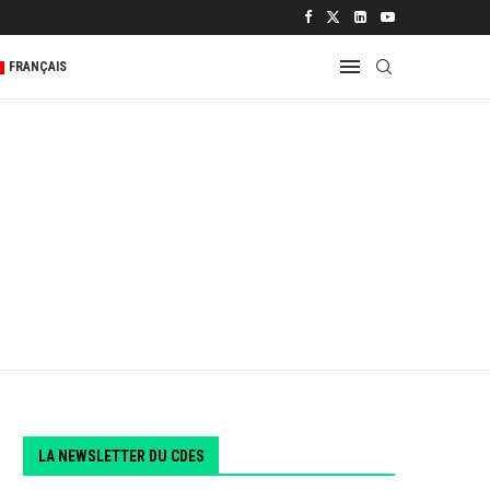
 2...
FRANÇAIS
LA NEWSLETTER DU CDES