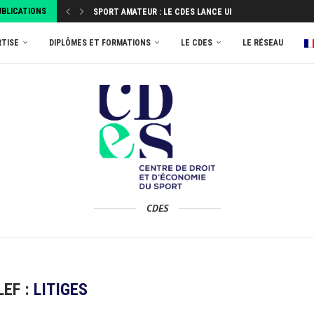
UBLICATIONS
SPORT AMATEUR : LE CDES LANCE UNE ENQUÊTE...
ATTRIBUEZ VOTRE TAXE D’APPRENTISSAGE 2026 AU MASTER
RTISE
DIPLÔMES ET FORMATIONS
LE CDES
LE RÉSEAU
CDES
LEF :
LITIGES