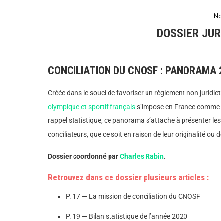
No
DOSSIER JUR
CONCILIATION DU CNOSF : PANORAMA 
Créée dans le souci de favoriser un règlement non juridicti
olympique et sportif français
s’impose en France comme un
rappel statistique, ce panorama s’attache à présenter le
conciliateurs, que ce soit en raison de leur originalité o
Dossier coordonné par
Charles Rabin
.
Retrouvez dans ce dossier plusieurs articles :
P. 17 — La mission de conciliation du CNOSF
P. 19 — Bilan statistique de l’année 2020