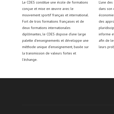
Le CDES constitue une école de formations
L’une des
conçue et mise en œuvre avec le
dans son e
mouvement sportif français et international.
économie 
Fort de trois formations françaises et de
des appro
deux formations internationales
pluridisci
diplômantes, le CDES dispose d’une large
informe e
palette d’enseignements et développe une
afin de l
méthode unique d’enseignement, basée sur
leurs pro
la transmission de valeurs fortes et
l’échange.