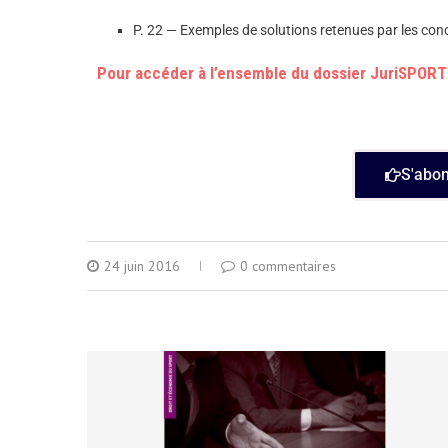
P. 22 — Exemples de solutions retenues par les conc
Pour accéder à l’ensemble du dossier JuriSPORT 
S'abo
24 juin 2016
0 commentaires