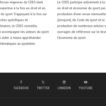
 forces majeures du CDES tient
Le CDES participe activement à la
xpertise à la fois en droit et en
en droit et économie du sport par
du sport. S’appuyant à la fois sur
production d'une revue mensuelle
ches spécifiques et
(Jurisport), du Code du sport et la
plinaires, le CDES conseille,
production de nombreux articles e
t accompagne les acteurs du sport
ouvrages de référence sur le droi
es aider à mieux appréhender
l’économie du sport.
blématiques au quotidien.
FACEBOOK
TWITTER
LINKEDIN
YOUTUBE