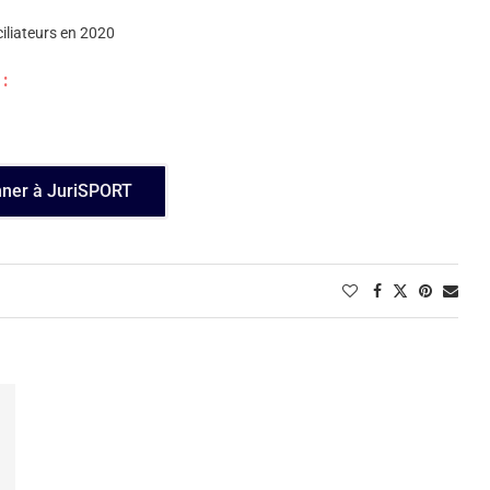
iliateurs en 2020
:
nner à JuriSPORT