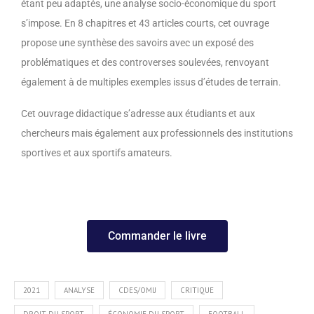
étant peu adaptés, une analyse socio-économique du sport
s’impose. En 8 chapitres et 43 articles courts, cet ouvrage
propose une synthèse des savoirs avec un exposé des
problématiques et des controverses soulevées, renvoyant
également à de multiples exemples issus d’études de terrain.
Cet ouvrage didactique s’adresse aux étudiants et aux
chercheurs mais également aux professionnels des institutions
sportives et aux sportifs amateurs.
Commander le livre
2021
ANALYSE
CDES/OMIJ
CRITIQUE
DROIT DU SPORT
ÉCONOMIE DU SPORT
FOOTBALL