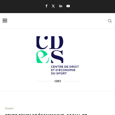
CDES
Etudes