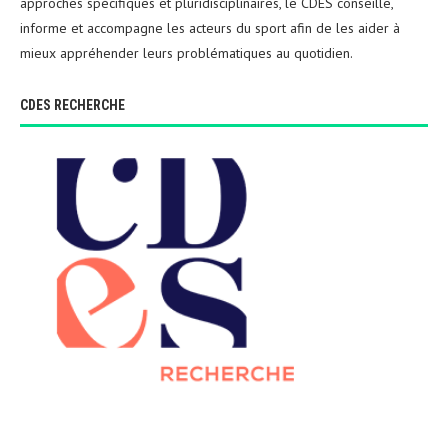
approches spécifiques et pluridisciplinaires, le CDES conseille,
informe et accompagne les acteurs du sport afin de les aider à
mieux appréhender leurs problématiques au quotidien.
CDES RECHERCHE