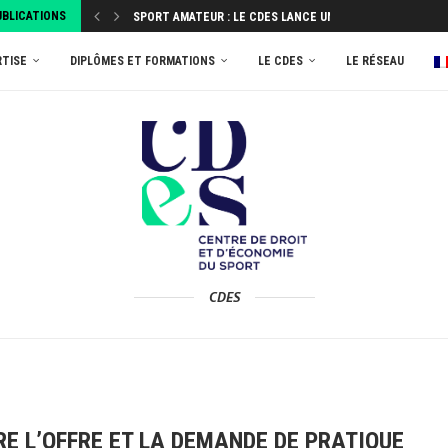
UBLICATIONS
SPORT AMATEUR : LE CDES LANCE UNE ENQUÊTE...
ATTRIBUEZ VOTRE TAXE D’APPRENTISSAGE 2026 AU MASTER
RTISE
DIPLÔMES ET FORMATIONS
LE CDES
LE RÉSEAU
CDES
E L’OFFRE ET LA DEMANDE DE PRATIQUE