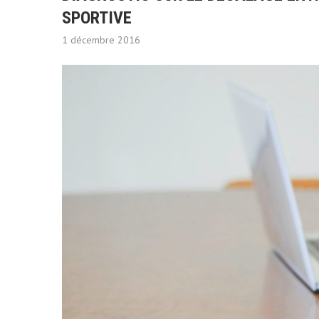
SPORTIVE
1 décembre 2016