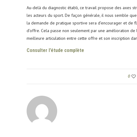
Au-delà du diagnostic établi, ce travail propose des axes 
les acteurs du sport. De façon générale, il nous semble que 
la demande de pratique sportive sera d’encourager et de fl
d’offre. Cela passe non seulement par une amélioration de l’a
meilleure articulation entre cette offre et son inscription da
Consulter l’étude complète
0