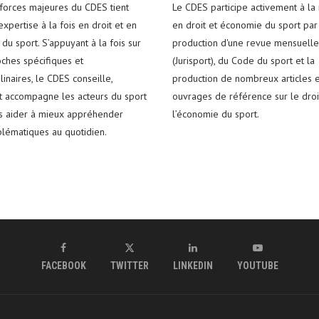
 forces majeures du CDES tient
Le CDES participe activement à la
xpertise à la fois en droit et en
en droit et économie du sport par
du sport. S’appuyant à la fois sur
production d'une revue mensuelle
ches spécifiques et
(Jurisport), du Code du sport et la
plinaires, le CDES conseille,
production de nombreux articles e
t accompagne les acteurs du sport
ouvrages de référence sur le droi
es aider à mieux appréhender
l’économie du sport.
blématiques au quotidien.
FACEBOOK
TWITTER
LINKEDIN
YOUTUBE