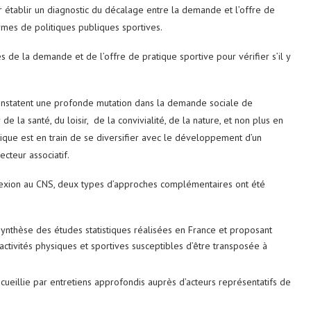
r établir un diagnostic du décalage entre la demande et l’offre de
rmes de politiques publiques sportives.
 de la demande et de l’offre de pratique sportive pour vérifier s’il y
 constatent une profonde mutation dans la demande sociale de
e la santé, du loisir, de la convivialité, de la nature, et non plus en
ratique est en train de se diversifier avec le développement d’un
cteur associatif.
éflexion au CNS, deux types d’approches complémentaires ont été
synthèse des études statistiques réalisées en France et proposant
’activités physiques et sportives susceptibles d’être transposée à
cueillie par entretiens approfondis auprès d’acteurs représentatifs de