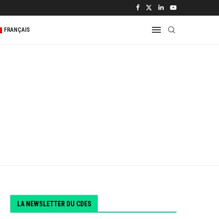
 2...
FRANÇAIS
LA NEWSLETTER DU CDES