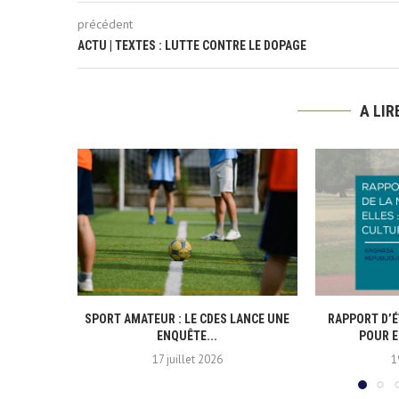
précédent
ACTU | TEXTES : LUTTE CONTRE LE DOPAGE
A LI
SPORT AMATEUR : LE CDES LANCE UNE
RAPPORT D’É
ENQUÊTE...
POUR E
17 juillet 2026
1