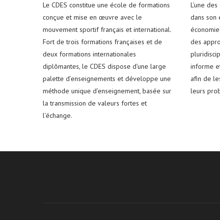
Le CDES constitue une école de formations
L’une des
conçue et mise en œuvre avec le
dans son e
mouvement sportif français et international.
économie 
Fort de trois formations françaises et de
des appro
deux formations internationales
pluridisci
diplômantes, le CDES dispose d’une large
informe e
palette d’enseignements et développe une
afin de l
méthode unique d’enseignement, basée sur
leurs pro
la transmission de valeurs fortes et
l’échange.