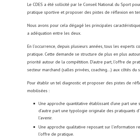
Le CDES a été sollicité par le Conseil National du Sport pou
pratique sportive et proposer des pistes de réflexion en te
Nous avons pour cela dégagé les principales caractéristiques
a adéquation entre les deux.
En l’occurrence, depuis plusieurs années, tous les experts
pratique. Cette demande se structure de plus en plus autour d
priorité autour de la compétition. D’autre part, l’offre de p
secteur marchand (salles privées, coaching…) aux côtés du se
Pour établir un tel diagnostic et proposer des pistes de r
mobilisées :
Une approche quantitative établissant d’une part une 
d’autre part une typologie originale des pratiquants d
l’avenir.
Une approche qualitative reposant sur l’information re
l’offre de pratique.