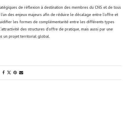
stratégiques de réflexion à destination des membres du CNS et de tous
l’un des enjeux majeurs afin de réduire le décalage entre l’offre et
uidifier les formes de complémentarité entre les différents types
ttractivité des structures d’offre de pratique, mais aussi par une
ns un projet territorial global.