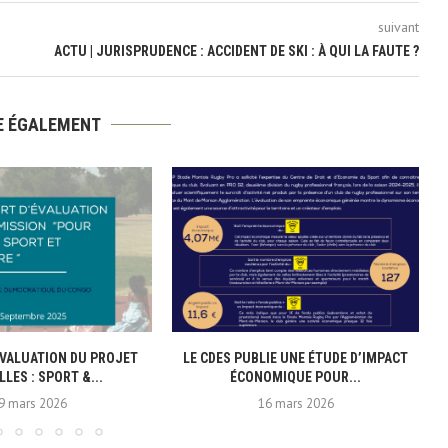
suivant
ACTU | JURISPRUDENCE : ACCIDENT DE SKI : À QUI LA FAUTE ?
RE ÉGALEMENT
VALUATION DU PROJET
LE CDES PUBLIE UNE ÉTUDE D’IMPACT
LLES : SPORT &...
ÉCONOMIQUE POUR...
9 mars 2026
16 mars 2026