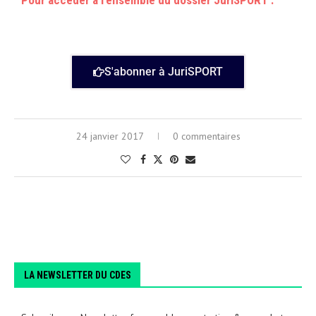
Pour accéder à l’ensemble du dossier JuriSPORT :
S'abonner à JuriSPORT
24 janvier 2017
0 commentaires
LA NEWSLETTER DU CDES