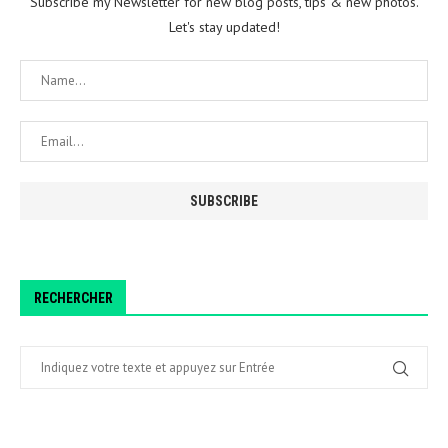
Subscribe my Newsletter for new blog posts, tips & new photos.
Let's stay updated!
RECHERCHER