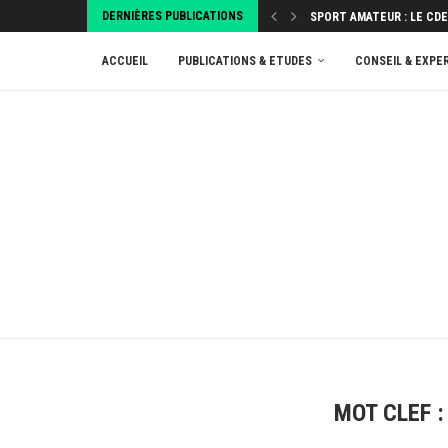
DERNIÈRES PUBLICATIONS
SPORT AMATEUR : LE CDE
ATTRIBUEZ VOTRE TAXE D
ACCUEIL
PUBLICATIONS & ETUDES
CONSEIL & EXPE
MOT CLEF 