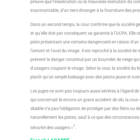
preuve que l’inexécution ou la mauvaise exécution du contra
insurmontable, d’un tiers étranger à la fourniture des pre
Dans un second temps, la cour confirme que la société g
et qu’elle doit par conséquent sa garantie à l’UCPA. Elle re
piste présentant une certaine dangerosité en raison d’un 
l’amont et l’aval du virage. Il est reproché à la société d
prévenir le danger constitué par un bourrelet de neige qu
d’usagers coupant le virage. Selon la cour, la société du M
plutôt qu’un simple bali­sage avec des jalons jaune et noir
Les juges ne sont pas toujours aussi sévères à l’égard de 
qui concernait là encore un grave accident de ski, la cour
skiable n’a pas l’obligation de protéger par des filets ou
naturellement les pistes, sauf à ce que des circonstances 
1
sécurité des usagers »
.