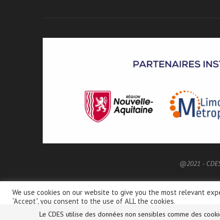
@2021 - CDE
We use cookies on our website to give you the most relevant expe
“Accept”, you consent to the use of ALL the cookies.
Do not sell my personal information
.
Le CDES utilise des données non sensibles comme des cookies