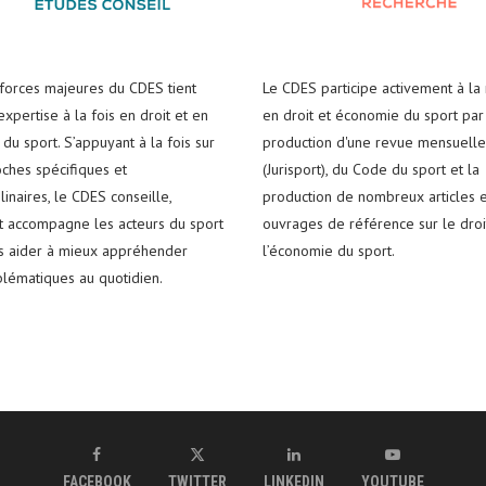
 forces majeures du CDES tient
Le CDES participe activement à la
xpertise à la fois en droit et en
en droit et économie du sport par
du sport. S’appuyant à la fois sur
production d'une revue mensuelle
ches spécifiques et
(Jurisport), du Code du sport et la
plinaires, le CDES conseille,
production de nombreux articles e
t accompagne les acteurs du sport
ouvrages de référence sur le droi
es aider à mieux appréhender
l’économie du sport.
blématiques au quotidien.
FACEBOOK
TWITTER
LINKEDIN
YOUTUBE