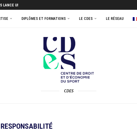
S LANCE UNE ENQUÊTE...
’APPRENTISSAGE 2026 AU MASTER 2...
RTISE
DIPLÔMES ET FORMATIONS
LE CDES
LE RÉSEAU
CDES
:
RESPONSABILITÉ