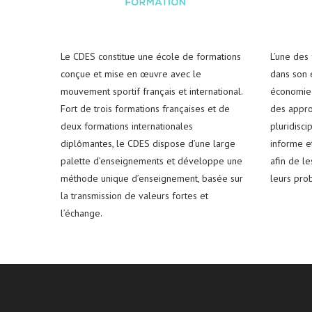
Le CDES constitue une école de formations
L’une des
conçue et mise en œuvre avec le
dans son e
mouvement sportif français et international.
économie 
Fort de trois formations françaises et de
des appro
deux formations internationales
pluridisci
diplômantes, le CDES dispose d’une large
informe e
palette d’enseignements et développe une
afin de l
méthode unique d’enseignement, basée sur
leurs pro
la transmission de valeurs fortes et
l’échange.