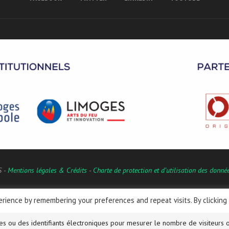
S -
Mentions légales & Crédits
-
Charte de protection et d’utilisation des donné
rience by remembering your preferences and repeat visits. By clicking
Français
 ou des identifiants électroniques pour mesurer le nombre de visiteurs o