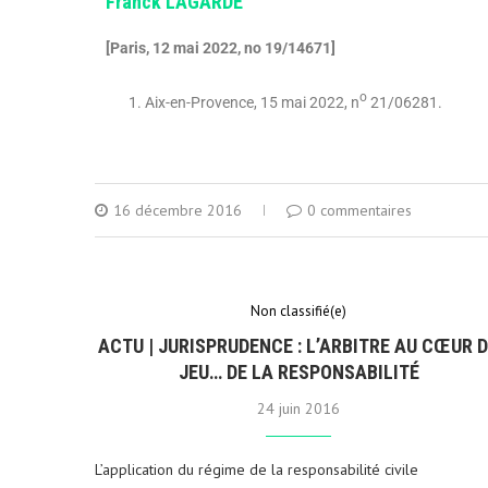
Franck LAGARDE
[Paris, 12 mai 2022, no 19/14671]
o
Aix-en-Provence, 15 mai 2022, n
21/06281.
16 décembre 2016
0 commentaires
Non classifié(e)
ACTU | JURISPRUDENCE : L’ARBITRE AU CŒUR 
JEU… DE LA RESPONSABILITÉ
24 juin 2016
L’application du régime de la respon­sabilité civile