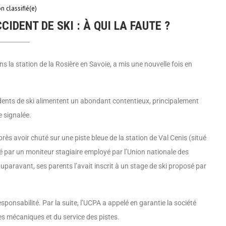
n classifié(e)
CIDENT DE SKI : À QUI LA FAUTE ?
ans la station de la Rosière en Savoie, a mis une nouvelle fois en
dents de ski alimentent un abondant contentieux, principale­ment
re signalée.
ès avoir chuté sur une piste bleue de la station de Val Cenis (situé
sé par un moniteur stagiaire employé par l’Union nationale des
pa­ravant, ses parents l’avait inscrit à un stage de ski proposé par
sponsabilité. Par la suite, l’UCPA a appelé en garantie la société
s mécaniques et du service des pistes.