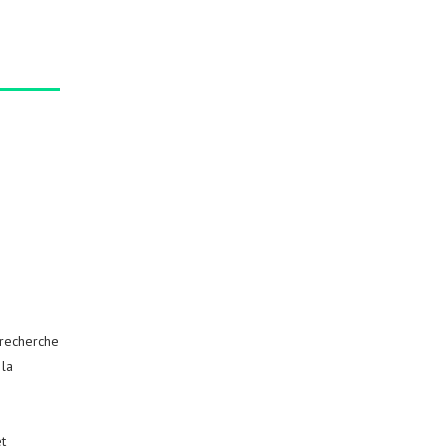
 recherche
 la
t