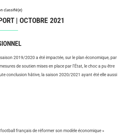
n classifié(e)
PORT | OCTOBRE 2021
SIONNEL
la saison 2019/2020 a été impactée, sur le plan économique, par
esures de soutien mises en place par l’État, le choc a pu être
ute conclusion hâtive, la saison 2020/2021 ayant été elle aussi
le football français de réformer son modèle économique »