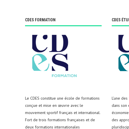
CDES FORMATION
CDES ÉTU
Le CDES constitue une école de formations
L’une des
conçue et mise en œuvre avec le
dans son e
mouvement sportif français et international.
économie 
Fort de trois formations françaises et de
des appro
deux formations internationales
pluridisci