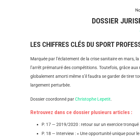
No
DOSSIER JURIS
LES CHIFFRES CLÉS DU SPORT PROFES
Marquée par l’éclatement de la crise sanitaire en mars, 
l’arrêt prématuré des compétitions. Toutefois, grâce aux m
globalement amorti même s’il faudra se garder de tirer to
largement perturbée.
Dossier coordonné par
Christophe Lepetit
.
Retrouvez dans ce dossier plusieurs articles :
P. 17 — 2019/2020 : retour sur un exercice tronqué
P. 18 — Interview : « Une opportunité unique pour 