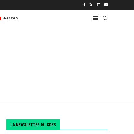
 2...
FRANÇAIS
LA NEWSLETTER DU CDES