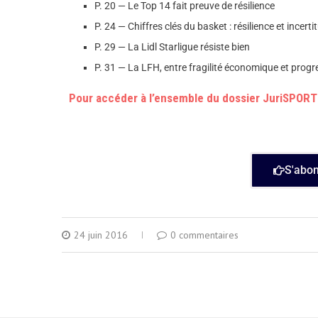
P. 20 — Le Top 14 fait preuve de résilience
P. 24 — Chiffres clés du basket : résilience et incert
P. 29 — La Lidl Starligue résiste bien
P. 31 — La LFH, entre fragilité économique et progr
Pour accéder à l’ensemble du dossier JuriSPORT 
S'abo
24 juin 2016
0 commentaires