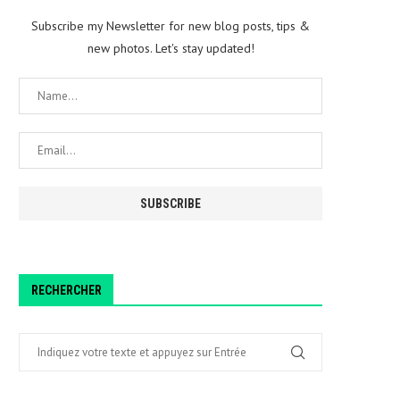
Subscribe my Newsletter for new blog posts, tips &
new photos. Let's stay updated!
RECHERCHER