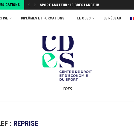
UBLICATIONS
SPORT AMATEUR : LE CDES LANCE UNE ENQUÊTE...
ATTRIBUEZ VOTRE TAXE D’APPRENTISSAGE 2026 AU MASTER
RTISE
DIPLÔMES ET FORMATIONS
LE CDES
LE RÉSEAU
CDES
EF :
REPRISE