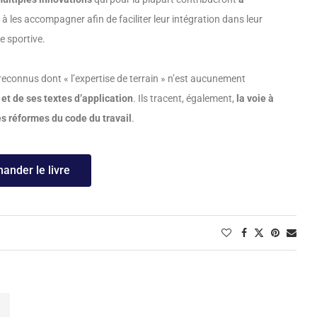
 à les accompagner afin de faciliter leur intégration dans leur
re sportive.
 reconnus dont « l’expertise de terrain » n’est aucunement
 et de ses textes d’application
. Ils tracent, également,
la voie à
s réformes du code du travail
.
nder le livre