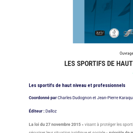
Ouvrag
LES SPORTIFS DE HAU
Les sportifs de haut niveau et professionnels
Coordonné par
Charles Dudognon et Jean-Pierre Karaqui
Éditeur :
Dalloz
La loi du 27 novembre 2015
« visant à protéger les sport
sécuriser leur situation juridique et sociale »
ruissèle de 