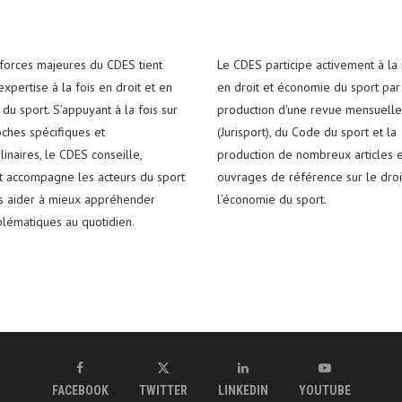
 forces majeures du CDES tient
Le CDES participe activement à la
xpertise à la fois en droit et en
en droit et économie du sport par
du sport. S’appuyant à la fois sur
production d'une revue mensuelle
ches spécifiques et
(Jurisport), du Code du sport et la
plinaires, le CDES conseille,
production de nombreux articles e
t accompagne les acteurs du sport
ouvrages de référence sur le droi
es aider à mieux appréhender
l’économie du sport.
blématiques au quotidien.
FACEBOOK
TWITTER
LINKEDIN
YOUTUBE