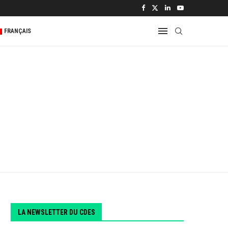
 2...
FRANÇAIS
LA NEWSLETTER DU CDES