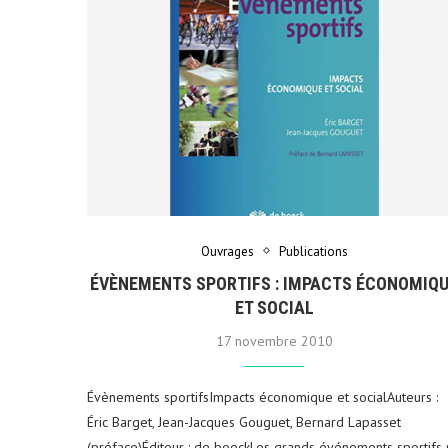
Ouvrages
Publications
ÉVÈNEMENTS SPORTIFS : IMPACTS ÉCONOMIQ
ET SOCIAL
17 novembre 2010
Évènements sportifsImpacts économique et socialAuteurs :
Éric Barget, Jean-Jacques Gouguet, Bernard Lapasset
(préface)Éditeur : de boeckLes grands événements sportifs