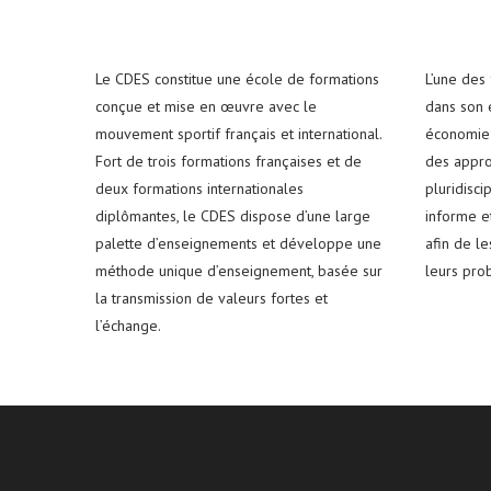
Le CDES constitue une école de formations
L’une des
conçue et mise en œuvre avec le
dans son e
mouvement sportif français et international.
économie 
Fort de trois formations françaises et de
des appro
deux formations internationales
pluridisci
diplômantes, le CDES dispose d’une large
informe e
palette d’enseignements et développe une
afin de l
méthode unique d’enseignement, basée sur
leurs pro
la transmission de valeurs fortes et
l’échange.