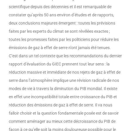
scientifique depuis des décennies et il est remarquable de
constater qu’après 50 ans environ d’études et de rapports,
deux conclusions majeures émergent : toutes les prévisions
faites par les experts du climat se sont révélées exactes ;
toutes les promesses faites par les politiciens pour réduire les
émissions de gaz à effet de serre n’ont jamais été tenues.
C’est dans un tel contexte que les recommandations du dernier
rapport d’évaluation du GIEC prennent tout leur sens : la
réduction massive et immédiate de nos rejets de gaz à effet de
serre dans l’atmosphère implique une révision radicale de nos
modes de vie à travers la diminution du PIB mondial. Il existe
en effet une incompatibilité totale entre croissance du PIB et
réduction des émissions de gaz à effet de serre. Il va nous
falloir choisir et la question fondamentale posée est de savoir
comment aménager au mieux cette décroissance du PIB de
façon à ce qu’elle soit la moins douloureuse possible pour le