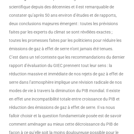
scientifique depuis des décennies et il est remarquable de
constater qu’après 50 ans environ d’études et de rapports,
deux conclusions majeures émergent : toutes les prévisions
faites par les experts du climat se sont révélées exactes ;
toutes les promesses faites par les politiciens pour réduire les
émissions de gaz à effet de serre n’ont jamais été tenues.
C’est dans un tel contexte que les recommandations du dernier
rapport d’évaluation du GIEC prennent tout leur sens : la
réduction massive et immédiate de nos rejets de gaz à effet de
serre dans l’atmosphère implique une révision radicale de nos
modes de vie à travers la diminution du PIB mondial. Il existe
en effet une incompatibilité totale entre croissance du PIB et
réduction des émissions de gaz à effet de serre. Il va nous
falloir choisir et la question fondamentale posée est de savoir
comment aménager au mieux cette décroissance du PIB de
façon à ce qu’elle soit la moins douloureuse possible pour le