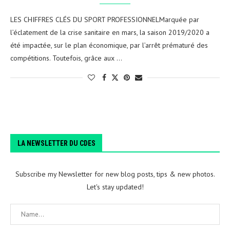
LES CHIFFRES CLÉS DU SPORT PROFESSIONNELMarquée par
l’éclatement de la crise sanitaire en mars, la saison 2019/2020 a
été impactée, sur le plan économique, par l’arrêt prématuré des
compétitions. Toutefois, grâce aux …
LA NEWSLETTER DU CDES
Subscribe my Newsletter for new blog posts, tips & new photos.
Let's stay updated!