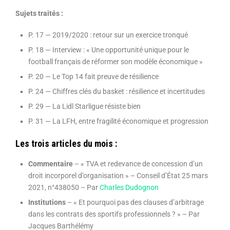
Sujets traités :
P. 17 — 2019/2020 : retour sur un exercice tronqué
P. 18 — Interview : « Une opportunité unique pour le
football français de réformer son modèle économique »
P. 20 — Le Top 14 fait preuve de résilience
P. 24 — Chiffres clés du basket : résilience et incertitudes
P. 29 — La Lidl Starligue résiste bien
P. 31 — La LFH, entre fragilité économique et progression
Les trois articles du mois :
Commentaire
– « TVA et redevance de concession d’un
droit incorporel d’organisation » – Conseil d’État 25 mars
2021, n°438050 – Par
Charles Dudognon
Institutions
– « Et pourquoi pas des clauses d’arbitrage
dans les contrats des sportifs professionnels ? » – Par
Jacques Barthélémy