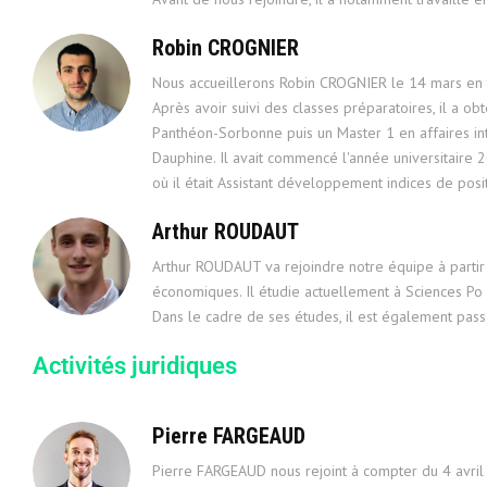
Robin CROGNIER
Nous accueillerons Robin CROGNIER le 14 mars en 
Après avoir suivi des classes préparatoires, il a ob
Panthéon-Sorbonne puis un Master 1 en affaires int
Dauphine. Il avait commencé l'année universitaire 2
où il était Assistant développement indices de posit
Arthur ROUDAUT
Arthur ROUDAUT va rejoindre notre équipe à partir 
économiques. Il étudie actuellement à Sciences Po P
Dans le cadre de ses études, il est également passé
Activités juridiques
Pierre FARGEAUD
Pierre FARGEAUD nous rejoint à compter du 4 avril e