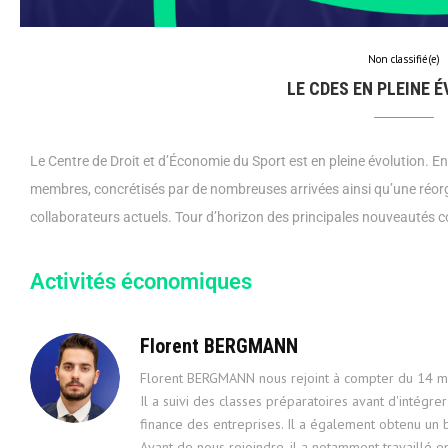
Non classifié(e)
LE CDES EN PLEINE 
Le Centre de Droit et d’Économie du Sport est en pleine évolution. E
membres, concrétisés par de nombreuses arrivées ainsi qu’une réorg
collaborateurs actuels. Tour d’horizon des principales nouveautés co
Activités économiques
Florent BERGMANN
Florent BERGMANN nous rejoint à compter du 14 m
Il a suivi des classes préparatoires avant d'intégr
finance des entreprises. Il a également obtenu un b
Avant de nous rejoindre, il a notamment travaillé e