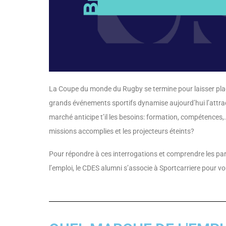
La Coupe du monde du Rugby se termine pour laisser pl
grands événements sportifs dynamise aujourd’hui l’attra
marché anticipe t’il les besoins: formation, compétences,…
missions accomplies et les projecteurs éteints?
Pour répondre à ces interrogations et comprendre les par
l’emploi, le CDES alumni s’associe à Sportcarriere pour 