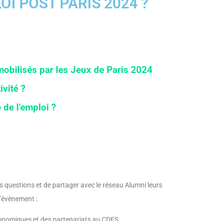
I POST PARIS 2024 ?
mobilisés par les Jeux de Paris 2024
vité ?
 de l’emploi ?
s questions et de partager avec le réseau Alumni leurs
l’évènement :
nomiques et des partenariats au CDES