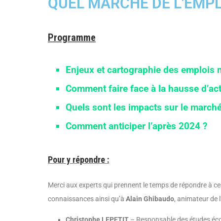
QUEL MARCHE DE L'EMPLO
Programme
Enjeux et cartographie des emplois 
Comment faire face à la hausse d’acti
Quels sont les impacts sur le marché
Comment anticiper l’après 2024 ?
Pour y répondre :
Merci aux experts qui prennent le temps de répondre à ce
connaissances ainsi qu’à
Alain Ghibaudo
, animateur de 
Christophe LEPETIT
– Responsable des études éco