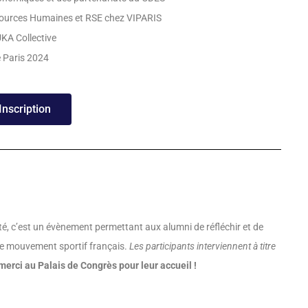
sources Humaines et RSE chez VIPARIS
KA Collective
 Paris 2024
Inscription
ité, c’est un évènement permettant aux alumni de réfléchir et de
 le mouvement sportif français.
Les participants interviennent à titre
merci au Palais de Congrès pour leur accueil !