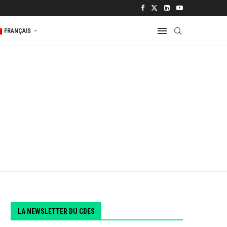
 2...
FRANÇAIS
LA NEWSLETTER DU CDES