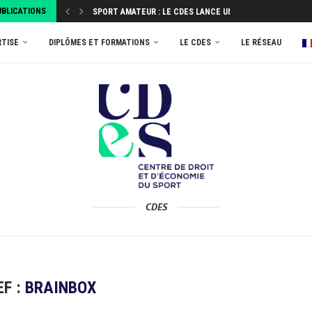
UBLICATIONS
SPORT AMATEUR : LE CDES LANCE UNE ENQUÊTE...
ATTRIBUEZ VOTRE TAXE D’APPRENTISSAGE 2026 AU MASTER
RTISE
DIPLÔMES ET FORMATIONS
LE CDES
LE RÉSEAU
CDES
EF :
BRAINBOX