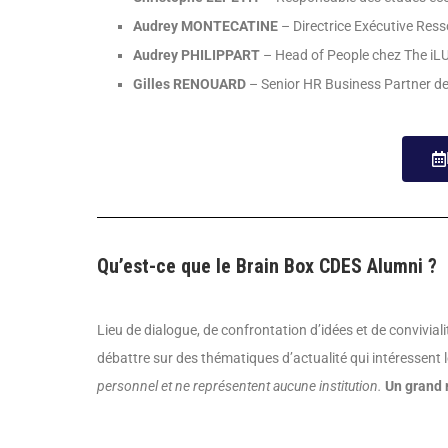
Audrey MONTECATINE
– Directrice Exécutive Res
Audrey PHILIPPART
– Head of People chez The iLU
Gilles RENOUARD
– Senior HR Business Partner de
Qu’est-ce que le Brain Box CDES Alumni ?
Lieu de dialogue, de confrontation d’idées et de convivial
débattre sur des thématiques d’actualité qui intéressent
personnel et ne représentent aucune institution.
Un grand 