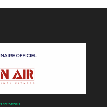
es personnelles