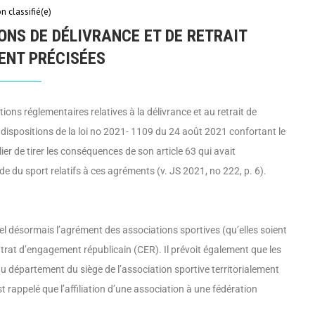
n classifié(e)
IONS DE DÉLIVRANCE ET DE RETRAIT
ENT PRÉCISÉES
ons réglementaires relatives à la délivrance et au retrait de
dispositions de la loi no 2021- 1109 du 24 août 2021 confortant le
lier de tirer les conséquences de son article 63 qui avait
e du sport relatifs à ces agréments (v. JS 2021, no 222, p. 6).
pel désormais l’agrément des associations sportives (qu’elles soient
ontrat d’engagement républicain (CER). Il prévoit également que les
du département du siège de l’associa­tion sportive territorialement
st rappelé que l’affiliation d’une association à une fédération