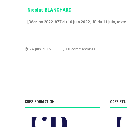
Nicolas BLANCHARD
[Décr. no 2022-877 du 10 juin 2022, JO du 11 juin, texte
24 juin 2016
0 commentaires
CDES FORMATION
CDES ÉTU