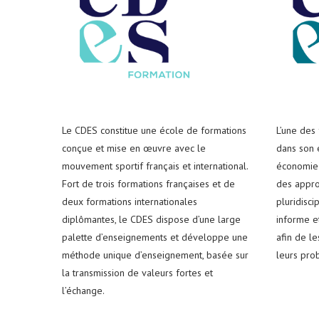
Le CDES constitue une école de formations
L’une des
conçue et mise en œuvre avec le
dans son e
mouvement sportif français et international.
économie 
Fort de trois formations françaises et de
des appro
deux formations internationales
pluridisci
diplômantes, le CDES dispose d’une large
informe e
palette d’enseignements et développe une
afin de l
méthode unique d’enseignement, basée sur
leurs pro
la transmission de valeurs fortes et
l’échange.