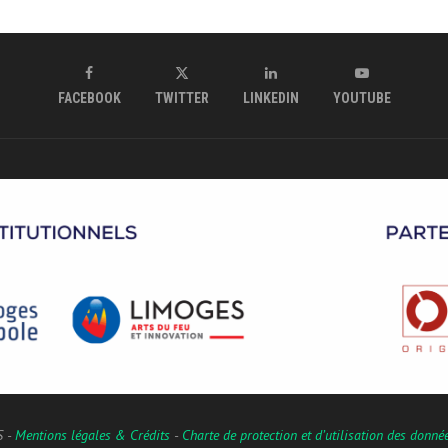
FACEBOOK
TWITTER
LINKEDIN
YOUTUBE
S -
Mentions légales & Crédits
-
Charte de protection et d’utilisation des donné