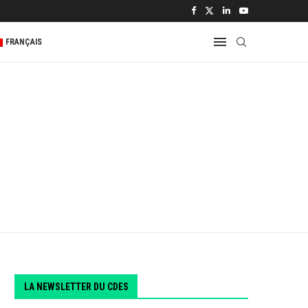
 2...
FRANÇAIS
LA NEWSLETTER DU CDES