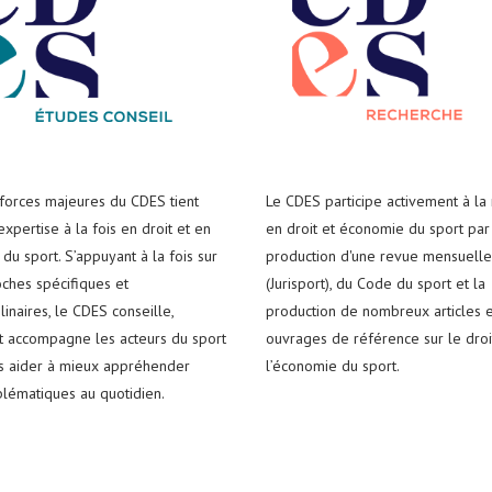
 forces majeures du CDES tient
Le CDES participe activement à la
xpertise à la fois en droit et en
en droit et économie du sport par
du sport. S’appuyant à la fois sur
production d'une revue mensuelle
ches spécifiques et
(Jurisport), du Code du sport et la
plinaires, le CDES conseille,
production de nombreux articles e
t accompagne les acteurs du sport
ouvrages de référence sur le droi
es aider à mieux appréhender
l’économie du sport.
blématiques au quotidien.