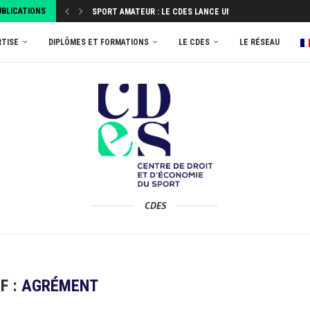
UBLICATIONS
SPORT AMATEUR : LE CDES LANCE UNE ENQUÊTE...
ATTRIBUEZ VOTRE TAXE D’APPRENTISSAGE 2026 AU MASTER
RTISE
DIPLÔMES ET FORMATIONS
LE CDES
LE RÉSEAU
CDES
F :
AGRÉMENT