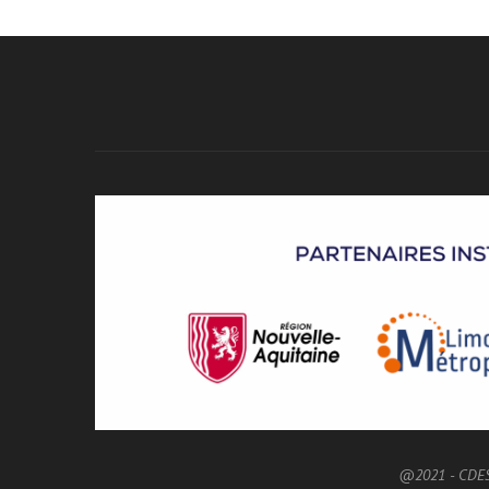
@2021 - CDE